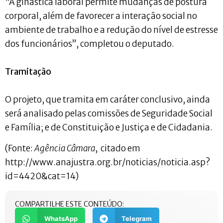
“A ginástica laboral permite mudanças de postura
corporal, além de favorecer a interação social no
ambiente de trabalho e a redução do nível de estresse
dos funcionários”, completou o deputado.
Tramitação
O projeto, que tramita em caráter conclusivo, ainda
será analisado pelas comissões de Seguridade Social
e Família; e de Constituição e Justiça e de Cidadania.
(Fonte:
Agência Câmara
, citado em
http://www.anajustra.org.br/noticias/noticia.asp?
id=4420&cat=14)
COMPARTILHE ESTE CONTEÚDO:
WhatsApp
Telegram