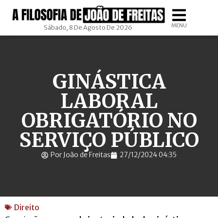
MENU
Sábado, 8 De Agosto De 2026
GINÁSTICA
LABORAL
OBRIGATÓRIO NO
SERVIÇO PÚBLICO
Por João de Freitas
27/12/2024 04:35
Direito