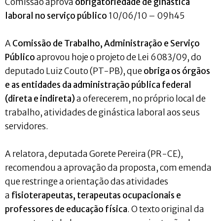
Comissão aprova
obrigatoriedade de ginástica
laboral no serviço público
10/06/10 – 09h45
A
Comissão de Trabalho, Administração e Serviço
Público
aprovou hoje o projeto de Lei 6083/09, do
deputado Luiz Couto (PT-PB), que
obriga os órgãos
e as entidades da administração pública federal
(direta e indireta)
a oferecerem, no próprio local de
trabalho, atividades de ginástica laboral aos seus
servidores.
A relatora, deputada Gorete Pereira (PR-CE),
recomendou a aprovação da proposta, com emenda
que restringe a orientação das atividades
a
fisioterapeutas, terapeutas ocupacionais e
professores de educação física
. O texto original da