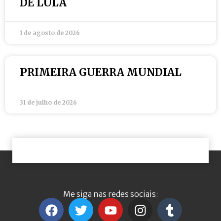
DE LULA
1 de agosto de 2026
PRIMEIRA GUERRA MUNDIAL
31 de julho de 2026
Me siga nas redes sociais: