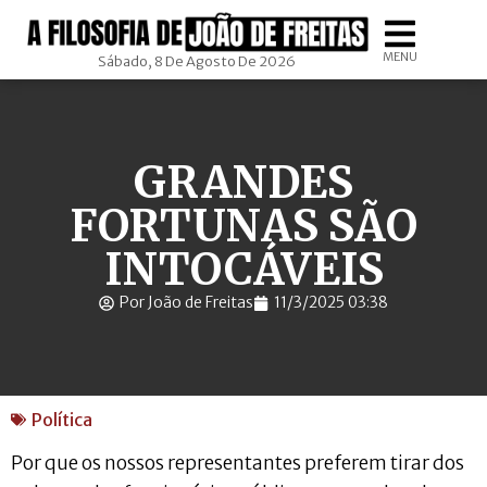
MENU
Sábado, 8 De Agosto De 2026
GRANDES
FORTUNAS SÃO
INTOCÁVEIS
Por João de Freitas
11/3/2025 03:38
Política
Por que os nossos representantes preferem tirar dos