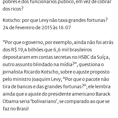
pobres e dos funcionários público, em vez de cobrar
dos ricos?
Kotscho: por que Levy não taxa grandes fortunas?
24 de Fevereiro de 2015 às 16:07
“Por que o governo, por exemplo, ainda não foi atrás
dos R$ 19,4 bilhões que 6,6 mil brasileiros
depositaram em contas secretas no HSBC da Suíça,
outro assunto blindado na mídia?”, questiona o
jornalista Ricardo Kotscho, sobre o ajuste proposto
pelo ministro Joaquim Levy; “Por que o pacote não
tira de bancos e das grandes fortunas?”; ele lembra
ainda que o ajuste do presidente americano Barack
Obama seria ‘bolivariano’, se comparado ao que se
faz no Brasil