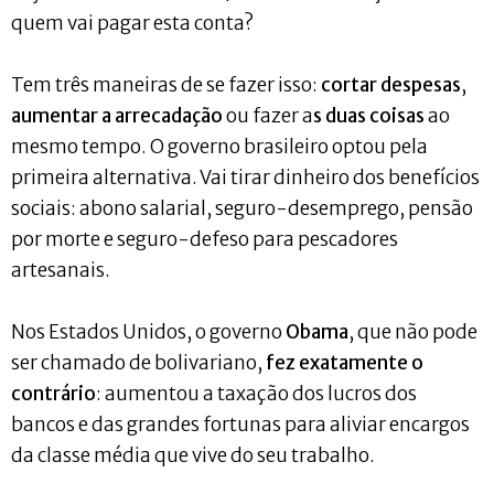
quem vai pagar esta conta?
Tem três maneiras de se fazer isso:
cortar despesas
,
aumentar a arrecadação
ou fazer a
s duas coisas
ao
mesmo tempo. O governo brasileiro optou pela
primeira alternativa. Vai tirar dinheiro dos benefícios
sociais: abono salarial, seguro-desemprego, pensão
por morte e seguro-defeso para pescadores
artesanais.
Nos Estados Unidos, o governo
Obama
, que não pode
ser chamado de bolivariano,
fez exatamente o
contrário
: aumentou a taxação dos lucros dos
bancos e das grandes fortunas para aliviar encargos
da classe média que vive do seu trabalho.