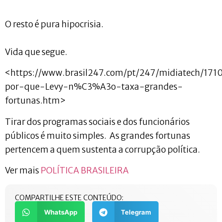
O resto é pura hipocrisia.
Vida que segue.
<https://www.brasil247.com/pt/247/midiatech/171
por-que-Levy-n%C3%A3o-taxa-grandes-
fortunas.htm>
Tirar dos programas sociais e dos funcionários
públicos é muito simples. As grandes fortunas
pertencem a quem sustenta a corrupção política.
Ver mais
POLÍTICA BRASILEIRA
COMPARTILHE ESTE CONTEÚDO:
WhatsApp
Telegram