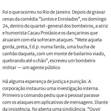
Foi o que ocorreu no Rio de Janeiro. Depois de gravar
cenas da comédia “Juntos e Enrolados”, no domingo
24, dentro do quartel-general dos bombeiros, a atriz
e humorista Cacau Protásio e os dançarinos que
atuaram com ela sofreram ataques. “Mete aquela
gorda, preta, f.d.p. numa farda, uma bucha de
canhão daquela, com um monte de bailarino viado,
quebrando até o chão”, escreveu um bombeiro
militar — um agente público.
Há alguma esperança de justiça e punição. A
corporação instaurou uma investigação interna.
Primeiro o comando pediu que o pessoal parasse
com os ataques em aplicativos de mensagens. Diante
da insistência, foi aberta uma sindicância. “Ouvir