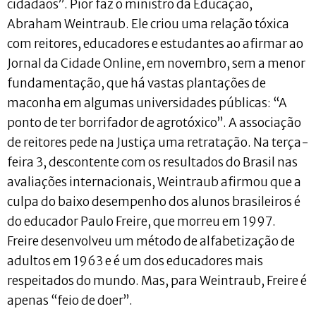
cidadãos”. Pior faz o ministro da Educação,
Abraham Weintraub. Ele criou uma relação tóxica
com reitores, educadores e estudantes ao afirmar ao
Jornal da Cidade Online, em novembro, sem a menor
fundamentação, que há vastas plantações de
maconha em algumas universidades públicas: “A
ponto de ter borrifador de agrotóxico”. A associação
de reitores pede na Justiça uma retratação. Na terça-
feira 3, descontente com os resultados do Brasil nas
avaliações internacionais, Weintraub afirmou que a
culpa do baixo desempenho dos alunos brasileiros é
do educador Paulo Freire, que morreu em 1997.
Freire desenvolveu um método de alfabetização de
adultos em 1963 e é um dos educadores mais
respeitados do mundo. Mas, para Weintraub, Freire é
apenas “feio de doer”.