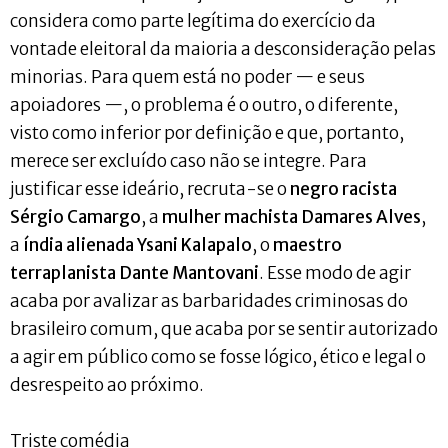
considera como parte legítima do exercício da
vontade eleitoral da maioria a desconsideração pelas
minorias. Para quem está no poder — e seus
apoiadores —, o problema é o outro, o diferente,
visto como inferior por definição e que, portanto,
merece ser excluído caso não se integre. Para
justificar esse ideário, recruta-se o
negro racista
Sérgio Camargo
, a
mulher machista Damares Alves
,
a
índia alienada Ysani Kalapalo
, o
maestro
terraplanista Dante Mantovani
. Esse modo de agir
acaba por avalizar as barbaridades criminosas do
brasileiro comum, que acaba por se sentir autorizado
a agir em público como se fosse lógico, ético e legal o
desrespeito ao próximo.
Triste comédia