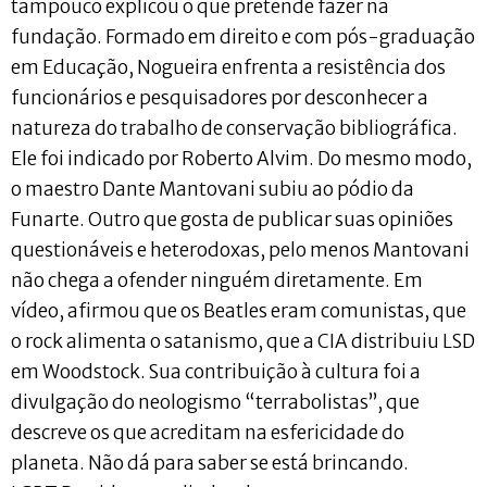
tampouco explicou o que pretende fazer na
fundação. Formado em direito e com pós-graduação
em Educação, Nogueira enfrenta a resistência dos
funcionários e pesquisadores por desconhecer a
natureza do trabalho de conservação bibliográfica.
Ele foi indicado por Roberto Alvim. Do mesmo modo,
o maestro Dante Mantovani subiu ao pódio da
Funarte. Outro que gosta de publicar suas opiniões
questionáveis e heterodoxas, pelo menos Mantovani
não chega a ofender ninguém diretamente. Em
vídeo, afirmou que os Beatles eram comunistas, que
o rock alimenta o satanismo, que a CIA distribuiu LSD
em Woodstock. Sua contribuição à cultura foi a
divulgação do neologismo “terrabolistas”, que
descreve os que acreditam na esfericidade do
planeta. Não dá para saber se está brincando.