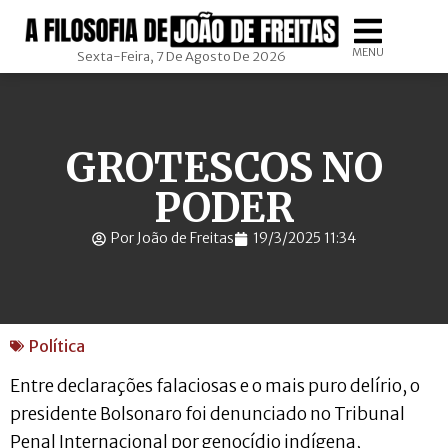
MENU
Sexta-Feira, 7 De Agosto De 2026
GROTESCOS NO
PODER
Por João de Freitas
19/3/2025 11:34
Política
Entre declarações falaciosas e o mais puro delírio, o
presidente Bolsonaro foi denunciado no Tribunal
Penal Internacional por genocídio indígena,