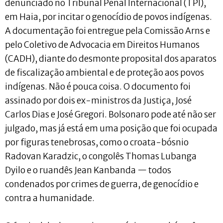
denunciado no Tribunal Penal Internacional (TPI),
em Haia, por incitar o genocídio de povos indígenas.
A documentação foi entregue pela Comissão Arns e
pelo Coletivo de Advocacia em Direitos Humanos
(CADH), diante do desmonte proposital dos aparatos
de fiscalização ambiental e de proteção aos povos
indígenas. Não é pouca coisa. O documento foi
assinado por dois ex-ministros da Justiça, José
Carlos Dias e José Gregori. Bolsonaro pode até não ser
julgado, mas já está em uma posição que foi ocupada
por figuras tenebrosas, como o croata-bósnio
Radovan Karadzic, o congolês Thomas Lubanga
Dyilo e o ruandês Jean Kanbanda — todos
condenados por crimes de guerra, de genocídio e
contra a humanidade.