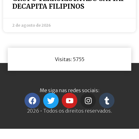
DECAPITA FILIPINOS
2 de agosto de 2026
Visitas: 5755
Me siga nas redes sociais:
2026 • Todos os direitos reservados.