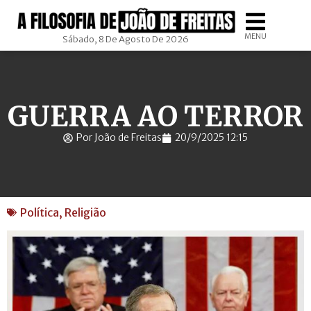
MENU
Sábado, 8 De Agosto De 2026
GUERRA AO TERROR
Por João de Freitas
20/9/2025 12:15
Política
,
Religião