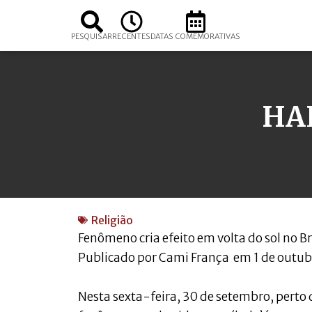
PESQUISAR
RECENTES
DATAS COMEMORATIVAS
HAL
Religião
Fenômeno cria efeito em volta do sol no Bra
Publicado por Cami França em 1 de outub
Nesta sexta-feira, 30 de setembro, perto 