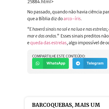
25884.html>
No passado, quando não havia ciência par
que a Bíblia diz do
arco-íris
.
“
E haverá sinais no sol e na lua e nas estrel
mar e das ondas
.” Esses sinais preditos nã
e
queda das estrelas
, algo impossível de o
COMPARTILHE ESTE CONTEÚDO:
WhatsApp
Telegram
BARCOQUEBAS, MAIS UM