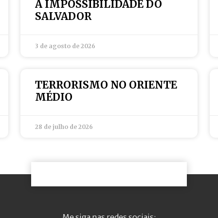
A IMPOSSIBILIDADE DO
SALVADOR
3 de agosto de 2026
TERRORISMO NO ORIENTE
MÉDIO
28 de julho de 2026
Me siga nas redes sociais: