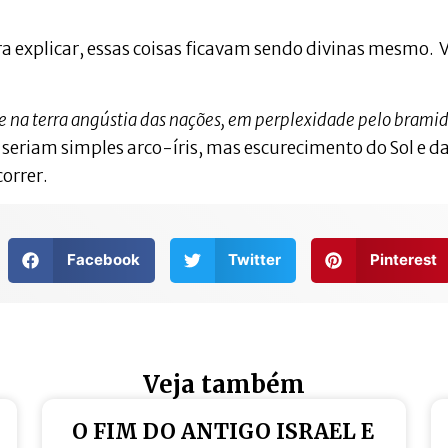
a explicar, essas coisas ficavam sendo divinas mesmo. V
as; e na terra angústia das nações, em perplexidade pelo brami
o seriam simples arco-íris, mas escurecimento do Sol e d
correr.
Facebook
Twitter
Pinterest
Veja também
O FIM DO ANTIGO ISRAEL E