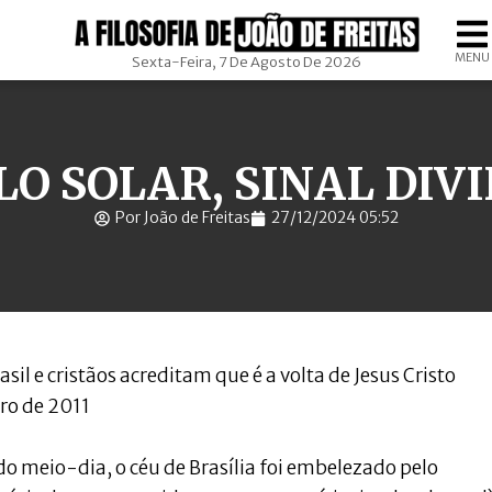
MENU
Sexta-Feira, 7 De Agosto De 2026
O SOLAR, SINAL DIV
Por João de Freitas
27/12/2024 05:52
sil e cristãos acreditam que é a volta de Jesus Cristo
ro de 2011
do meio-dia, o céu de Brasília foi embelezado pelo