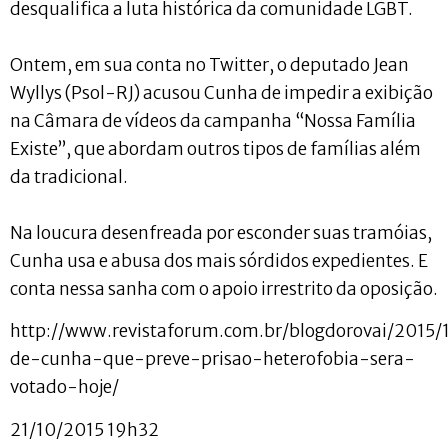
desqualifica a luta histórica da comunidade LGBT.
Ontem, em sua conta no Twitter, o deputado Jean
Wyllys (Psol-RJ) acusou Cunha de impedir a exibição
na Câmara de vídeos da campanha “Nossa Família
Existe”, que abordam outros tipos de famílias além
da tradicional.
Na loucura desenfreada por esconder suas tramóias,
Cunha usa e abusa dos mais sórdidos expedientes. E
conta nessa sanha com o apoio irrestrito da oposição.
http://www.revistaforum.com.br/blogdorovai/2015/1
de-cunha-que-preve-prisao-heterofobia-sera-
votado-hoje/
21/10/2015 19h32