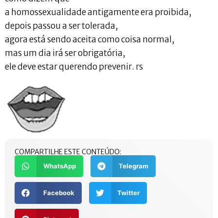
a homossexualidade antigamente era proibida,
depois passou a ser tolerada,
agora está sendo aceita como coisa normal,
mas um dia irá ser obrigatória,
ele deve estar querendo prevenir. rs
COMPARTILHE ESTE CONTEÚDO:
WhatsApp
Telegram
Facebook
Twitter