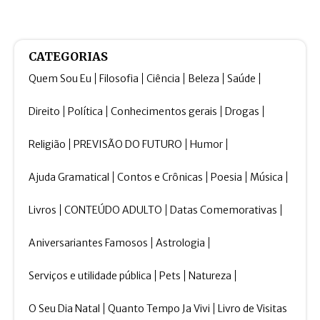
CATEGORIAS
Quem Sou Eu
Filosofia
Ciência
Beleza
Saúde
Direito
Política
Conhecimentos gerais
Drogas
Religião
PREVISÃO DO FUTURO
Humor
Ajuda Gramatical
Contos e Crônicas
Poesia
Música
Livros
CONTEÚDO ADULTO
Datas Comemorativas
Aniversariantes Famosos
Astrologia
Serviços e utilidade pública
Pets
Natureza
O Seu Dia Natal
Quanto Tempo Ja Vivi
Livro de Visitas