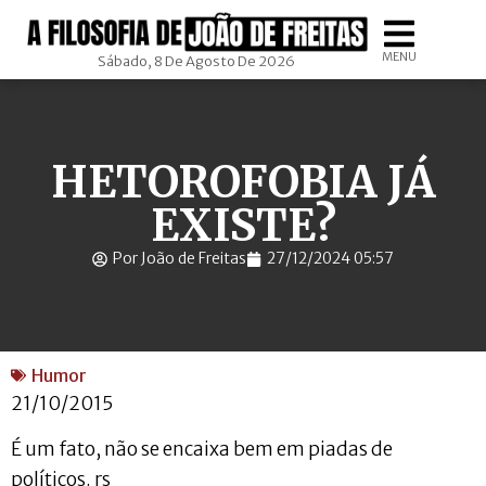
MENU
Sábado, 8 De Agosto De 2026
HETOROFOBIA JÁ
EXISTE?
Por João de Freitas
27/12/2024 05:57
Humor
21/10/2015
É um fato, não se encaixa bem em piadas de
políticos. rs