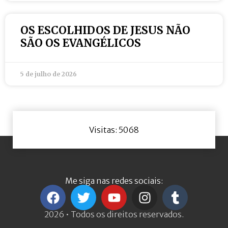
OS ESCOLHIDOS DE JESUS NÃO
SÃO OS EVANGÉLICOS
5 de julho de 2026
Visitas: 5068
Me siga nas redes sociais:
2026 • Todos os direitos reservados.