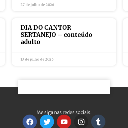
27 de julho de 2026
DIA DO CANTOR
SERTANEJO – conteúdo
adulto
13 de julho de 2026
Me siga nas redes sociais: