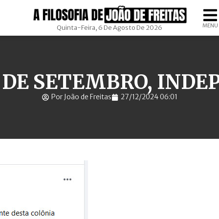
MENU
Quinta-Feira, 6 De Agosto De 2026
7 DE SETEMBRO, IND
Por João de Freitas
27/12/2024 06:01