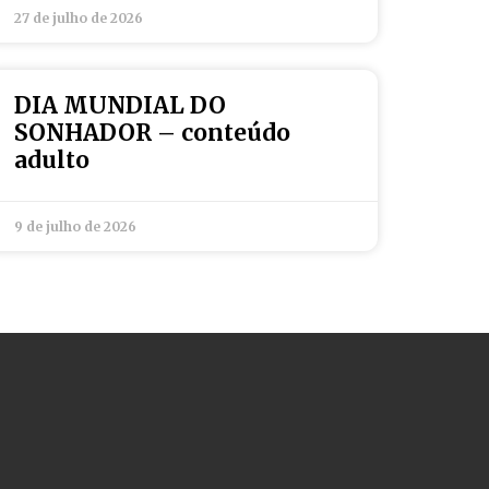
27 de julho de 2026
DIA MUNDIAL DO
SONHADOR – conteúdo
adulto
9 de julho de 2026