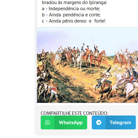
COMPARTILHE ESTE CONTEÚDO:
WhatsApp
Telegram