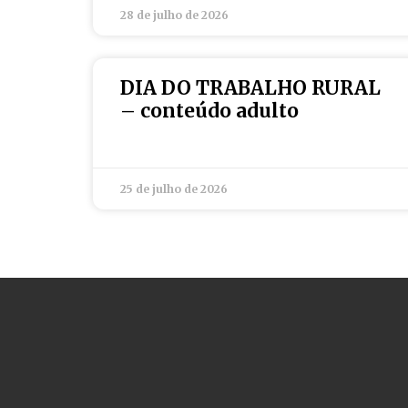
28 de julho de 2026
DIA DO TRABALHO RURAL
– conteúdo adulto
25 de julho de 2026