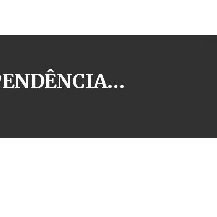
EPENDÊNCIA…