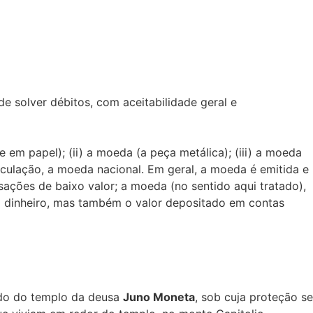
e solver débitos, com aceitabilidade geral e
 em papel); (ii) a moeda (a peça metálica); (iii) a moeda
irculação, a moeda nacional. Em geral, a moeda é emitida e
nsações de baixo valor; a moeda (no sentido aqui tratado),
o dinheiro, mas também o valor depositado em contas
ado do templo da deusa
Juno Moneta
, sob cuja proteção se