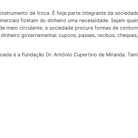
instrumento de troca. É hoje parte integrante da sociedade
merciais fizeram do dinheiro uma necessidade. Sejam quai
de meio circulante, a sociedade procura formas de contorn
dinheiro governamental: cupons, passes, recibos, cheques, 
moeda é a Fundação Dr. António Cupertino de Miranda. Tam