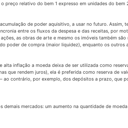
é o preço relativo do bem 1 expresso em unidades do bem 
acumulação de poder aquisitivo, a usar no futuro. Assim,
sincronia entre os fluxos da despesa e das receitas, por m
s ações, as obras de arte e mesmo os imóveis também são r
a do poder de compra (maior liquidez), enquanto os outro
 alta inflação a moeda deixa de ser utilizada como reserv
as que rendem juros), ela é preferida como reserva de val
– ao contrário, por exemplo, dos depósitos a prazo, que p
os demais mercados: um aumento na quantidade de moeda n