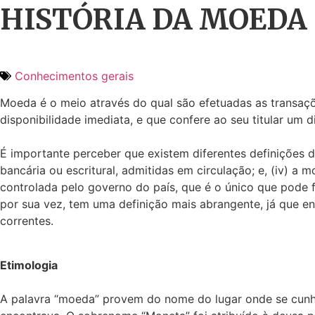
HISTÓRIA DA MOEDA
Conhecimentos gerais
Moeda é o meio através do qual são efetuadas as transaçõe
disponibilidade imediata, e que confere ao seu titular um d
É importante perceber que existem diferentes definições de 
bancária ou escritural, admitidas em circulação; e, (iv) a
controlada pelo governo do país, que é o único que pode fi
por sua vez, tem uma definição mais abrangente, já que e
correntes.
Etimologia
A palavra “moeda” provem do nome do lugar onde se cun