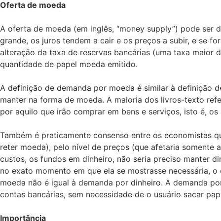
Oferta de moeda
A oferta de moeda (em inglês, “money supply”) pode ser d
grande, os juros tendem a cair e os preços a subir, e se 
alteração da taxa de reservas bancárias (uma taxa maior 
quantidade de papel moeda emitido.
A definição de demanda por moeda é similar à definição 
manter na forma de moeda. A maioria dos livros-texto re
por aquilo que irão comprar em bens e serviços, isto é, 
Também é praticamente consenso entre os economistas que
reter moeda), pelo nível de preços (que afetaria somente 
custos, os fundos em dinheiro, não seria preciso manter d
no exato momento em que ela se mostrasse necessária, o q
moeda não é igual à demanda por dinheiro. A demanda por
contas bancárias, sem necessidade de o usuário sacar pa
Importância