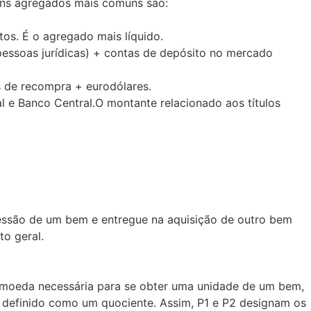
lguns agregados mais comuns são:
os. É o agregado mais líquido.
pessoas jurídicas) + contas de depósito no mercado
s de recompra + eurodólares.
l e Banco Central.O montante relacionado aos títulos
 cessão de um bem e entregue na aquisição de outro bem
to geral.
de moeda necessária para se obter uma unidade de um bem,
é definido como um quociente. Assim, P1 e P2 designam os