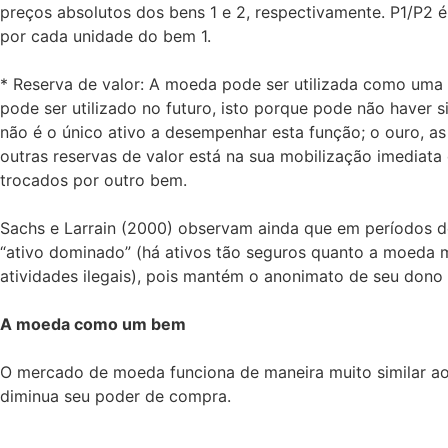
preços absolutos dos bens 1 e 2, respectivamente. P1/P2 
por cada unidade do bem 1.
* Reserva de valor: A moeda pode ser utilizada como uma 
pode ser utilizado no futuro, isto porque pode não haver 
não é o único ativo a desempenhar esta função; o ouro, a
outras reservas de valor está na sua mobilização imediat
trocados por outro bem.
Sachs e Larrain (2000) observam ainda que em períodos de
“ativo dominado” (há ativos tão seguros quanto a moeda m
atividades ilegais), pois mantém o anonimato de seu dono 
A moeda como um bem
O mercado de moeda funciona de maneira muito similar a
diminua seu poder de compra.