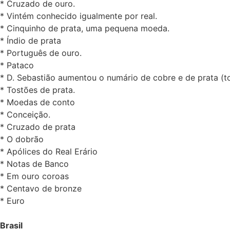
* Cruzado de ouro.
* Vintém conhecido igualmente por real.
* Cinquinho de prata, uma pequena moeda.
* Índio de prata
* Português de ouro.
* Pataco
* D. Sebastião aumentou o numário de cobre e de prata (to
* Tostões de prata.
* Moedas de conto
* Conceição.
* Cruzado de prata
* O dobrão
* Apólices do Real Erário
* Notas de Banco
* Em ouro coroas
* Centavo de bronze
* Euro
Brasil