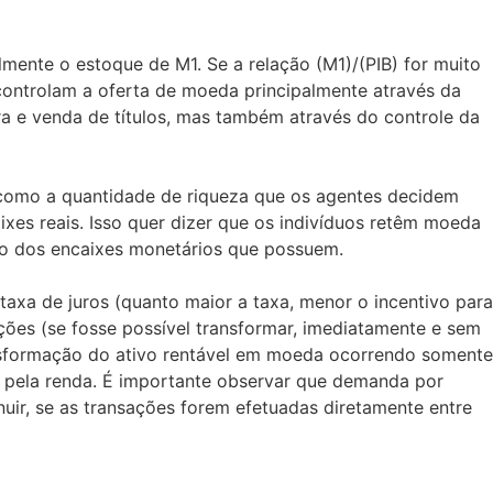
mente o estoque de M1. Se a relação (M1)/(PIB) for muito
 controlam a oferta de moeda principalmente através da
a e venda de títulos, mas também através do controle da
 como a quantidade de riqueza que os agentes decidem
es reais. Isso quer dizer que os indivíduos retêm moeda
ivo dos encaixes monetários que possuem.
a de juros (quanto maior a taxa, menor o incentivo para
ções (se fosse possível transformar, imediatamente e sem
transformação do ativo rentável em moeda ocorrendo somente
e pela renda. É importante observar que demanda por
ir, se as transações forem efetuadas diretamente entre