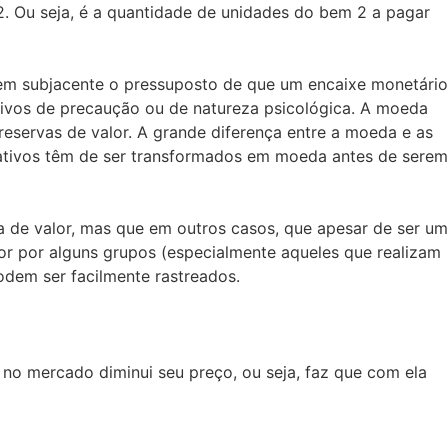
2. Ou seja, é a quantidade de unidades do bem 2 a pagar
 tem subjacente o pressuposto de que um encaixe monetário
otivos de precaução ou de natureza psicológica. A moeda
eservas de valor. A grande diferença entre a moeda e as
s ativos têm de ser transformados em moeda antes de serem
a de valor, mas que em outros casos, que apesar de ser um
or por alguns grupos (especialmente aqueles que realizam
odem ser facilmente rastreados.
o mercado diminui seu preço, ou seja, faz que com ela