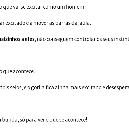
to que vai se excitar como um homem.
ar excitado e a mover as barras da jaula.
aizinhos a eles
, não conseguem controlar os seus instin
 o que acontece.
ois seios, e o gorila fica ainda mais excitado e desesper
a bunda, só para ver o que se acontece!