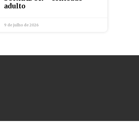
adulto
9 de julho de 2026