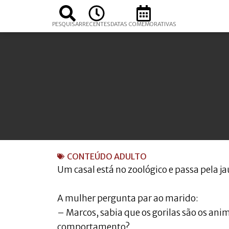
PESQUISAR
RECENTES
DATAS COMEMORATIVAS
CONTEÚDO ADULTO
Um casal está no zoológico e passa pela ja
A mulher pergunta par ao marido:
– Marcos, sabia que os gorilas são os an
comportamento?