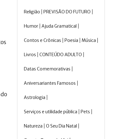
Religião
PREVISÃO DO FUTURO
Humor
Ajuda Gramatical
Contos e Crônicas
Poesia
Música
tos
Livros
CONTEÚDO ADULTO
Datas Comemorativas
Aniversariantes Famosos
ado
Astrologia
Serviços e utilidade pública
Pets
Natureza
O Seu Dia Natal