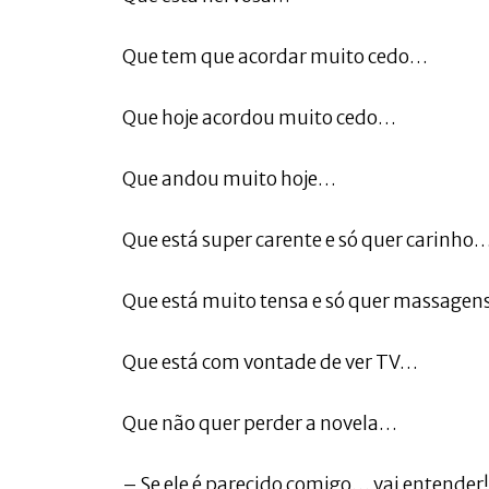
Que tem que acordar muito cedo…
Que hoje acordou muito cedo…
Que andou muito hoje…
Que está super carente e só quer carinho
Que está muito tensa e só quer massage
Que está com vontade de ver TV…
Que não quer perder a novela…
– Se ele é parecido comigo… vai entender!