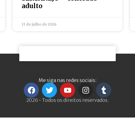
adulto
13 de julho de 2026
Me siga nas redes sociais:
2026 • Todos os direitos reservados.