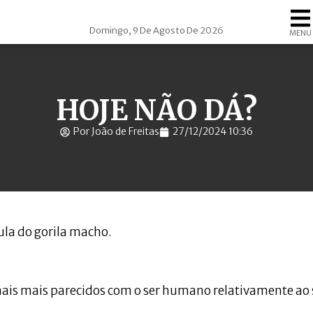
Domingo, 9 De Agosto De 2026
MENU
HOJE NÃO DÁ?
Por João de Freitas
27/12/2024 10:36
ula do gorila macho.
imais mais parecidos com o ser humano relativamente ao