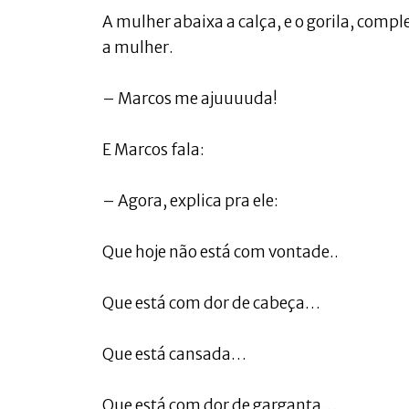
A mulher abaixa a calça, e o gorila, compl
a mulher.
– Marcos me ajuuuuda!
E Marcos fala:
– Agora, explica pra ele:
Que hoje não está com vontade..
Que está com dor de cabeça…
Que está cansada…
Que está com dor de garganta…