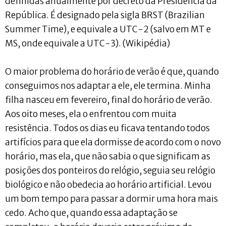
definidas anualmente por decreto da Presidência da
República. É designado pela sigla BRST (Brazilian
Summer Time), e equivale a UTC-2 (salvo em MT e
MS, onde equivale a UTC-3). (Wikipédia)
O maior problema do horário de verão é que, quando
conseguimos nos adaptar a ele, ele termina. Minha
filha nasceu em fevereiro, final do horário de verão.
Aos oito meses, ela o enfrentou com muita
resistência. Todos os dias eu ficava tentando todos
artifícios para que ela dormisse de acordo com o novo
horário, mas ela, que não sabia o que significam as
posições dos ponteiros do relógio, seguia seu relógio
biológico e não obedecia ao horário artificial. Levou
um bom tempo para passar a dormir uma hora mais
cedo. Acho que, quando essa adaptação se