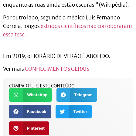
enquanto as ruas ainda estão escuras.” (Wikipédia).
Por outro lado, segundo o médico Luís Fernando
Correia, longos
estudos científicos não corroboraram
essa tese
.
Em 2019, o HORÁRIO DE VERÃO É ABOLIDO.
Ver mais
CONHECIMENTOS GERAIS
COMPARTILHE ESTE CONTEÚDO:
WhatsApp
Telegram
Facebook
Twitter
Pinterest