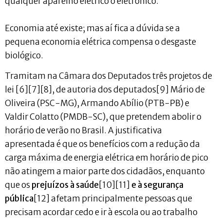
qualquer aparelho elétrico o eletrônico.
Economia até existe; mas aí fica a dúvida se a
pequena economia elétrica compensa o desgaste
biológico.
Tramitam na Câmara dos Deputados três projetos de
lei [6][7][8], de autoria dos deputados[9] Mário de
Oliveira (PSC-MG), Armando Abílio (PTB-PB) e
Valdir Colatto (PMDB-SC), que pretendem abolir o
horário de verão no Brasil. A justificativa
apresentada é que os benefícios com a redução da
carga máxima de energia elétrica em horário de pico
não atingem a maior parte dos cidadãos, enquanto
que os
prejuízos à saúde
[10][11]
e à segurança
pública
[12] afetam principalmente pessoas que
precisam acordar cedo e ir à escola ou ao trabalho