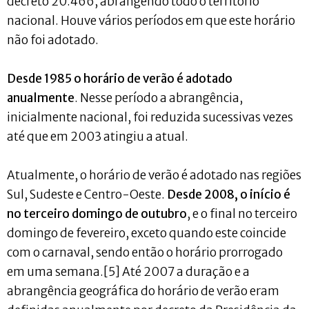
decreto 20.466, abrangendo todo o território
nacional. Houve vários períodos em que este horário
não foi adotado.
Desde 1985 o horário de verão é adotado
anualmente
. Nesse período a abrangência,
inicialmente nacional, foi reduzida sucessivas vezes
até que em 2003 atingiu a atual.
Atualmente, o horário de verão é adotado nas regiões
Sul, Sudeste e Centro-Oeste.
Desde 2008, o início é
no terceiro domingo de outubro
, e o final no terceiro
domingo de fevereiro, exceto quando este coincide
com o carnaval, sendo então o horário prorrogado
em uma semana.[5] Até 2007 a duração e a
abrangência geográfica do horário de verão eram