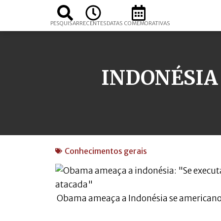
PESQUISAR
RECENTES
DATAS COMEMORATIVAS
INDONÉSIA
Conhecimentos gerais
Obama ameaça a Indonésia se americano