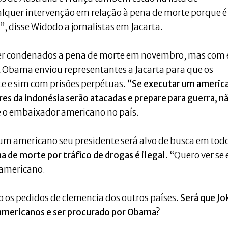
lquer intervenção em relação à pena de morte porque é
”, disse Widodo a jornalistas em Jacarta.
ser condenados a pena de morte em novembro, mas com 
k Obama enviou representantes a Jacarta para que os
 e sim com prisões perpétuas. “
Se executar um americ
es da indonésia serão atacadas e prepare para guerra, n
e o embaixador americano no país.
um americano seu presidente será alvo de busca em tod
a de morte por tráfico de drogas é ilegal
. “Quero ver se 
 americano.
 os pedidos de clemencia dos outros países.
Será que Jo
americanos e ser procurado por Obama?