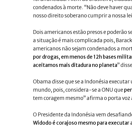
condenados à morte. “Não deve haver qua
nosso direito soberano cumprir a nossa lei
Dois americanos estão presos e poderão 
a situação é mais complicada pois, Barac
americanos não sejam condenados a morte
por drogas, em menos de 12h bases militar
aceitamos mais ditadura no planeta
” diss
Obama disse que se a Indonésia executar 
mundo, pois, considera-se a ONU que
pen
tem coragem mesmo” afirma o porta voz
O Presidente da Indonésia vem desafiando
Widodo é corajoso mesmo para executar 