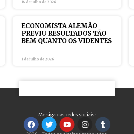
14 de julho de 2026
ECONOMISTA ALEMÃO
PREVIU RESULTADOS TÃO
BEM QUANTO OS VIDENTES
1 de julho de 2026
Me siga nas redes sociais: