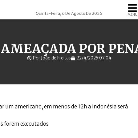
Quinta-Feira, 6 De Agosto De 2026
MENU
 AMEAÇADA POR PEN
Por João de Freitas
22/4/2025 07:04
s forem executados