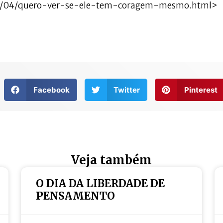
015/04/quero-ver-se-ele-tem-coragem-mesmo.html>
Facebook
Twitter
Pinterest
Veja também
O DIA DA LIBERDADE DE
PENSAMENTO