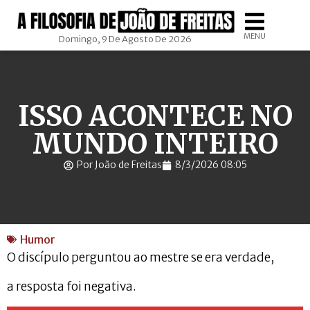
MENU
Domingo, 9 De Agosto De 2026
ISSO ACONTECE NO
MUNDO INTEIRO
Por João de Freitas
8/3/2026 08:05
Humor
O discípulo perguntou ao mestre se era verdade,
a resposta foi negativa.