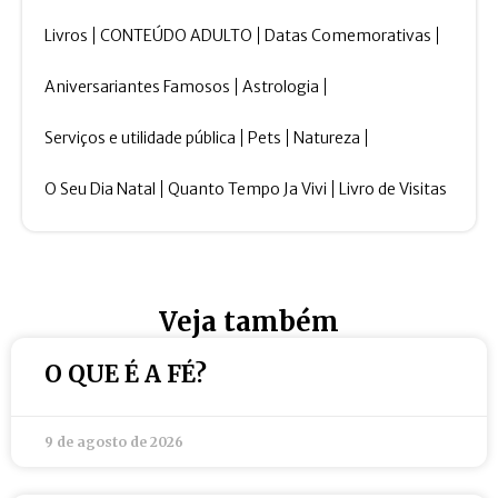
Livros
CONTEÚDO ADULTO
Datas Comemorativas
Aniversariantes Famosos
Astrologia
Serviços e utilidade pública
Pets
Natureza
O Seu Dia Natal
Quanto Tempo Ja Vivi
Livro de Visitas
Veja também
O QUE É A FÉ?
9 de agosto de 2026