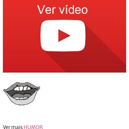
Ver mais
HUMOR