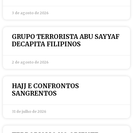
3 de agosto de 2026
GRUPO TERRORISTA ABU SAYYAF
DECAPITA FILIPINOS
2 de agosto de 2026
HAJJ E CONFRONTOS
SANGRENTOS
31 de julho de 2026