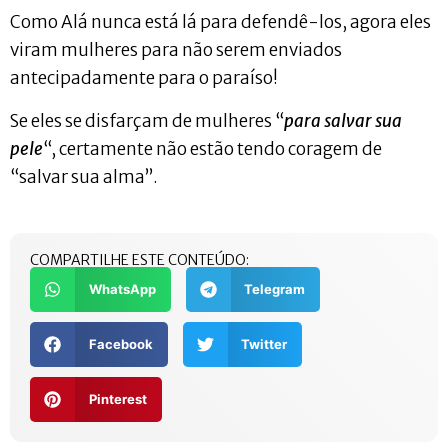
Como Alá nunca está lá para defendê-los, agora eles
viram mulheres para não serem enviados
antecipadamente para o paraíso!
Se eles se disfarçam de mulheres “
para salvar sua
pele
“, certamente não estão tendo coragem de
“salvar sua alma”.
COMPARTILHE ESTE CONTEÚDO:
WhatsApp
Telegram
Facebook
Twitter
Pinterest