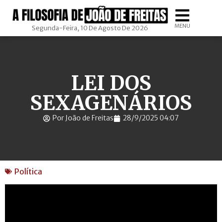
MENU
Segunda-Feira, 10 De Agosto De 2026
LEI DOS
SEXAGENÁRIOS
Por João de Freitas
28/9/2025 04:07
Política