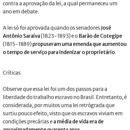
contra a aprovação da lei, a qual permaneceu um
ano em debate.
A lei só foi aprovada quando os senadores
José
Antônio Saraiva
(1823-1893) e o
Barão de Cotegipe
(1815-1889)
propuseram uma emenda que aumentou
o tempo de serviço para indenizar o proprietário
.
Críticas
Observe que essa lei foi um dos passos para a
liberdade do trabalho escravo no Brasil. Entretanto, é
considerada, por muitos uma lei retrógrada que
surtiu pouco efeito, visto que os escravos viviam em
condições precárias e
a média de vida era de
aproximadamente quarenta anos
.