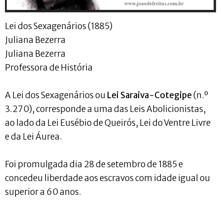
Lei dos Sexagenários (1885)
Juliana Bezerra
Juliana Bezerra
Professora de História
A Lei dos Sexagenários ou
Lei Saraiva-Cotegipe
(n.º
3.270), corresponde a uma das Leis Abolicionistas,
ao lado da Lei Eusébio de Queirós, Lei do Ventre Livre
e da Lei Áurea.
Foi promulgada dia 28 de setembro de 1885 e
concedeu liberdade aos escravos com idade igual ou
superior a 60 anos.