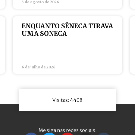
5 de agosto de 2026
ENQUANTO SÊNECA TIRAVA
UMA SONECA
6 de julho de 2026
Visitas: 4408
Me siga nas redes sociais: