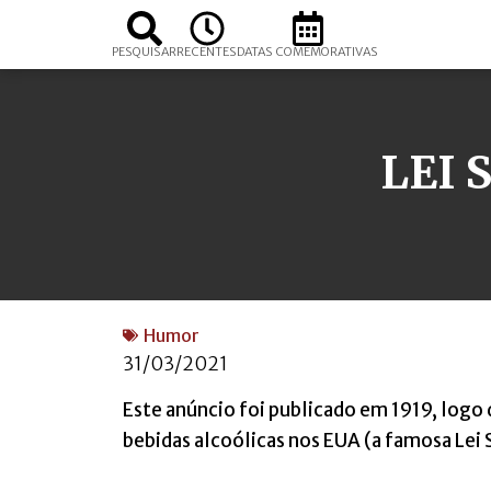
PESQUISAR
RECENTES
DATAS COMEMORATIVAS
LEI 
Humor
31/03/2021
Este anúncio foi publicado em 1919, logo d
bebidas alcoólicas nos EUA (a famosa Lei 