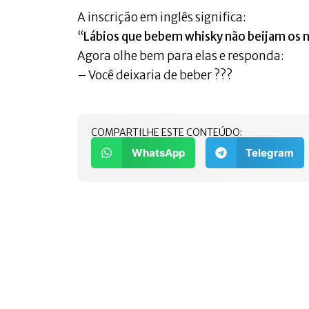
A inscrição em inglês significa:
“
Lábios que bebem whisky não beijam os 
Agora olhe bem para elas e responda:
– Você deixaria de beber ???
COMPARTILHE ESTE CONTEÚDO:
WhatsApp
Telegram