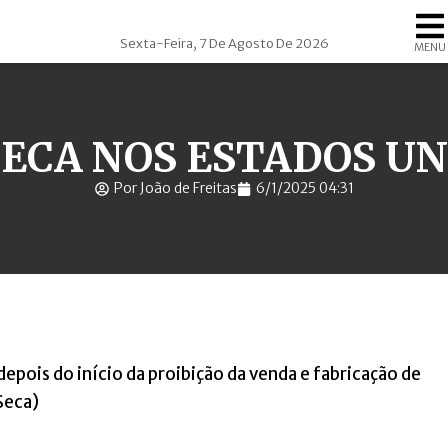
Sexta-Feira, 7 De Agosto De 2026
MENU
SECA NOS ESTADOS U
Por João de Freitas
6/1/2025 04:31
epois do início da proibição da venda e fabricação de
Seca)