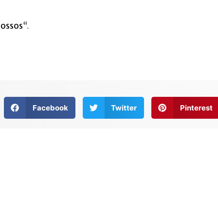
nossos
“.
Facebook
Twitter
Pinterest