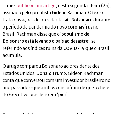
Times
publicou um artigo
, nesta segunda-feira (25),
assinado pelo jornalista
Gideon Rachman
. O texto
trata das ações do presidente
Jair Bolsonaro
durante
o período de pandemia do novo
coronavírus
no
Brasil. Rachman disse que o ‘
populismo de
Bolsonaro está levando o país ao desastre
’, se
referindo aos índices ruins da
COVID-19
que o Brasil
acumula.
O artigo comparou Bolsonaro ao presidente dos
Estados Unidos,
Donald Trump
. Gideon Rachman
conta que conversou com um investidor brasileiro no
ano passado e que ambos concluíram de que o chefe
do Executivo brasileiro era ‘pior’.