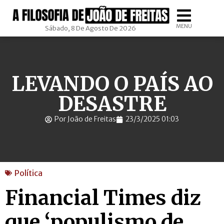
MENU
Sábado, 8 De Agosto De 2026
LEVANDO O PAÍS AO
DESASTRE
Por João de Freitas
23/3/2025 01:03
Política
Financial Times diz
que ‘populismo de