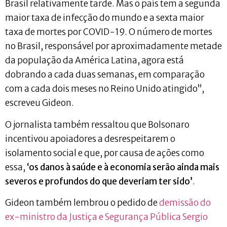
Brasil relativamente tarde. Mas o país tem a segunda
maior taxa de infecção do mundo e a sexta maior
taxa de mortes por COVID-19. O número de mortes
no Brasil, responsável por aproximadamente metade
da população da América Latina, agora está
dobrando a cada duas semanas, em comparação
com a cada dois meses no Reino Unido atingido”,
escreveu Gideon.
O jornalista também ressaltou que Bolsonaro
incentivou apoiadores a desrespeitarem o
isolamento social e que, por causa de ações como
essa,
‘os danos à saúde e à economia serão ainda mais
severos e profundos do que deveriam ter sido’
.
Gideon também lembrou o pedido de
demissão do
ex-ministro da Justiça e Segurança Pública Sergio