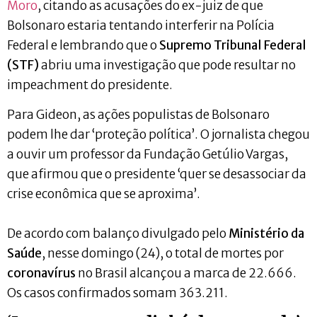
Moro
, citando as acusações do ex-juiz de que
Bolsonaro estaria tentando interferir na Polícia
Federal e lembrando que o
Supremo Tribunal Federal
(STF)
abriu uma investigação que pode resultar no
impeachment do presidente.
Para Gideon, as ações populistas de Bolsonaro
podem lhe dar ‘proteção política’. O jornalista chegou
a ouvir um professor da Fundação Getúlio Vargas,
que afirmou que o presidente ‘quer se desassociar da
crise econômica que se aproxima’.
De acordo com balanço divulgado pelo
Ministério da
Saúde
, nesse domingo (24), o total de mortes por
coronavírus
no Brasil alcançou a marca de 22.666.
Os casos confirmados somam 363.211.