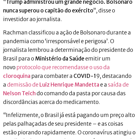
“
Trump administrou um grande negócio. Bolsonaro
nunca superou o capitão do exército
”, disse o
investidor ao jornalista.
Rachman classificou a ação de Bolsonaro durante a
pandemia como ‘irresponsável e perigosa’. O
jornalista lembrou a determinação do presidente do
Brasil para o
Ministério da Saúde
emitir um
novo
protocolo que recomendasse o uso da
cloroquina
para combater a
COVID-1
9, destacando
a
demissão de
Luiz Henrique Mandetta
e a
saída de
Nelson Teich
do comando da pasta por causa das
discordâncias acerca do medicamento.
“Infelizmente, o Brasil já está pagando um preço alto
pelas palhaçadas de seu presidente – e as coisas
estão piorando rapidamente. O coronavírus atingiu o