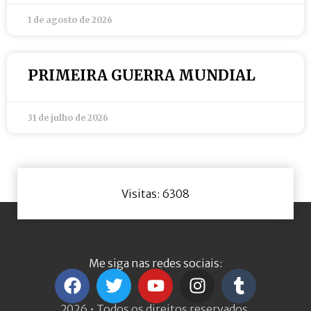
1 de agosto de 2026
PRIMEIRA GUERRA MUNDIAL
31 de julho de 2026
Visitas: 6308
Me siga nas redes sociais:
2026 • Todos os direitos reservados.