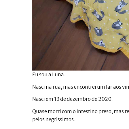
Eu sou a Luna.
Nasci na rua, mas encontrei um lar aos vin
Nasci em 13 de dezembro de 2020.
Quase morri com o intestino preso, mas rec
pelos negríssimos.