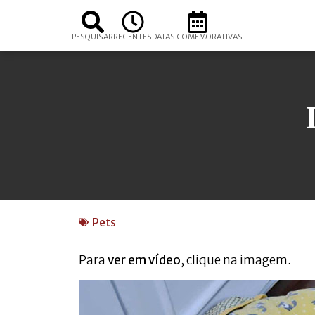
PESQUISAR
RECENTES
DATAS COMEMORATIVAS
Pets
Para
ver em vídeo
, clique na imagem.