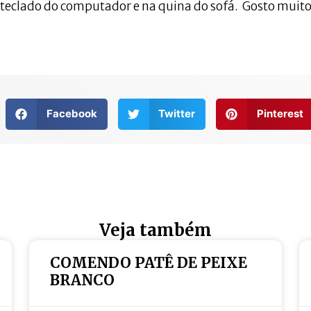
 teclado do computador e na quina do sofá. Gosto muito
Facebook
Twitter
Pinterest
Veja também
COMENDO PATÊ DE PEIXE
BRANCO