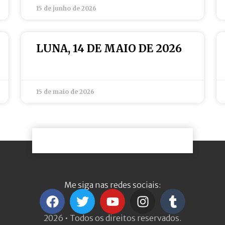
15 de junho de 2026
LUNA, 14 DE MAIO DE 2026
15 de maio de 2026
Me siga nas redes sociais:
2026 • Todos os direitos reservados.