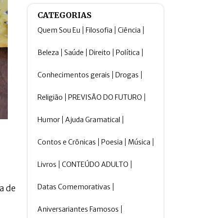
CATEGORIAS
Quem Sou Eu
Filosofia
Ciência
Beleza
Saúde
Direito
Política
Conhecimentos gerais
Drogas
Religião
PREVISÃO DO FUTURO
Humor
Ajuda Gramatical
Contos e Crônicas
Poesia
Música
Livros
CONTEÚDO ADULTO
Datas Comemorativas
a de
Aniversariantes Famosos