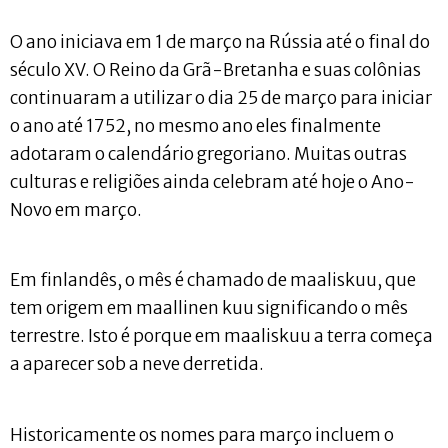
O ano iniciava em 1 de março na Rússia até o final do
século XV. O Reino da Grã-Bretanha e suas colônias
continuaram a utilizar o dia 25 de março para iniciar
o ano até 1752, no mesmo ano eles finalmente
adotaram o calendário gregoriano. Muitas outras
culturas e religiões ainda celebram até hoje o Ano-
Novo em março.
Em finlandês, o mês é chamado de maaliskuu, que
tem origem em maallinen kuu significando o mês
terrestre. Isto é porque em maaliskuu a terra começa
a aparecer sob a neve derretida.
Historicamente os nomes para março incluem o