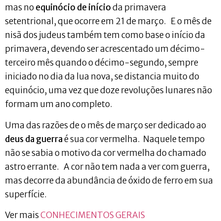
mas no
equinócio de início
da primavera
setentrional, que ocorre em 21 de março. E o mês de
nisã dos judeus também tem como base o início da
primavera, devendo ser acrescentado um décimo-
terceiro mês quando o décimo-segundo, sempre
iniciado no dia da lua nova, se distancia muito do
equinócio, uma vez que doze revoluções lunares não
formam um ano completo.
Uma das razões de o mês de março ser dedicado ao
deus da guerra
é sua cor vermelha. Naquele tempo
não se sabia o motivo da cor vermelha do chamado
astro errante. A cor não tem nada a ver com guerra,
mas decorre da abundância de óxido de ferro em sua
superfície.
Ver mais
CONHECIMENTOS GERAIS