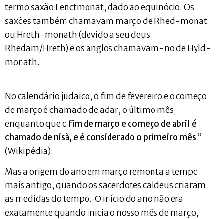
termo saxão Lenctmonat, dado ao equinócio. Os
saxões também chamavam março de Rhed-monat
ou Hreth-monath (devido a seu deus
Rhedam/Hreth) e os anglos chamavam-no de Hyld-
monath.
No calendário judaico, o fim de fevereiro e o começo
de março é chamado de adar, o último mês,
enquanto que o
fim de março e começo de abril é
chamado de nisã, e é considerado o primeiro mês
.”
(Wikipédia).
Mas a origem do ano em março remonta a tempo
mais antigo, quando os sacerdotes caldeus criaram
as medidas do tempo. O início do ano não era
exatamente quando inicia o nosso mês de março,