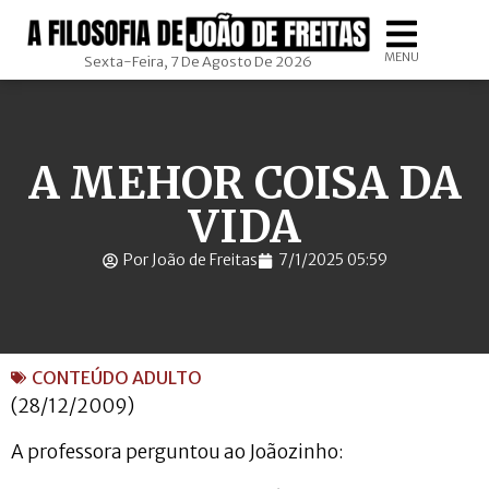
MENU
Sexta-Feira, 7 De Agosto De 2026
A MEHOR COISA DA
VIDA
Por João de Freitas
7/1/2025 05:59
CONTEÚDO ADULTO
(28/12/2009)
A professora perguntou ao Joãozinho: