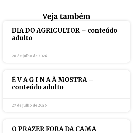
Veja também
DIA DO AGRICULTOR – conteúdo
adulto
28 de julho de 2026
É V A G I N A À MOSTRA –
conteúdo adulto
27 de julho de 2026
O PRAZER FORA DA CAMA