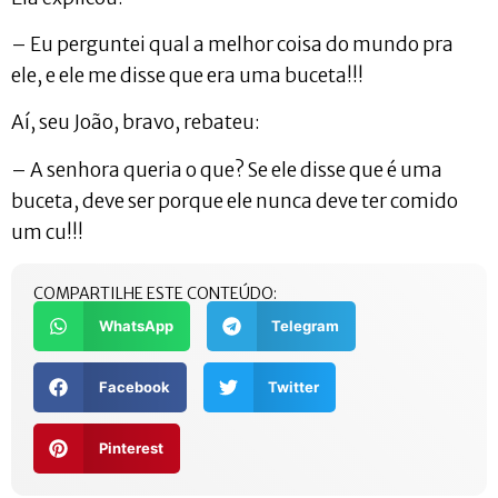
– Eu perguntei qual a melhor coisa do mundo pra
ele, e ele me disse que era uma buceta!!!
Aí, seu João, bravo, rebateu:
– A senhora queria o que? Se ele disse que é uma
buceta, deve ser porque ele nunca deve ter comido
um cu!!!
COMPARTILHE ESTE CONTEÚDO:
WhatsApp
Telegram
Facebook
Twitter
Pinterest