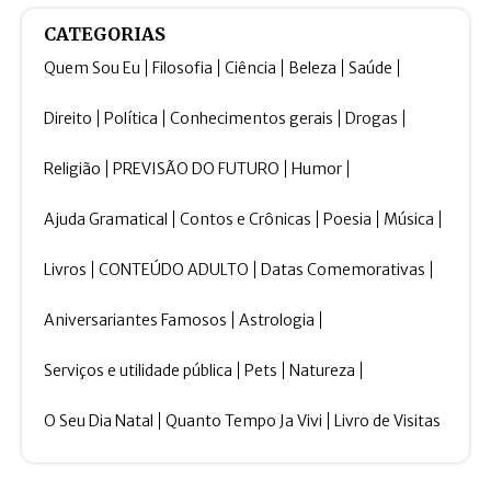
CATEGORIAS
Quem Sou Eu
Filosofia
Ciência
Beleza
Saúde
Direito
Política
Conhecimentos gerais
Drogas
Religião
PREVISÃO DO FUTURO
Humor
Ajuda Gramatical
Contos e Crônicas
Poesia
Música
Livros
CONTEÚDO ADULTO
Datas Comemorativas
Aniversariantes Famosos
Astrologia
Serviços e utilidade pública
Pets
Natureza
O Seu Dia Natal
Quanto Tempo Ja Vivi
Livro de Visitas