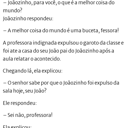
– Joãozinho, para você, o que é a melhor coisa do
mundo?
Joãozinho respondeu:
– A melhor coisa do mundo é uma buceta, fessora!
A professora indignada expulsou o garoto da classe e
foi ate a casa do seu João pai do Joãozinho após a
aula relatar o acontecido.
Chegando lá, ela explicou:
– O senhor sabe por que o Joãozinho foi expulso da
sala hoje, seu João?
Ele respondeu:
– Sei não, professora!
Ela explicou: