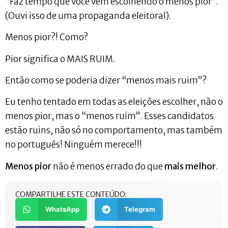
“Faz tempo que você vem escolhendo o menos pior”.
(Ouvi isso de uma propaganda eleitoral).
Menos pior?! Como?
Pior significa o MAIS RUIM.
Então como se poderia dizer “menos mais ruim”?
Eu tenho tentado em todas as eleições escolher, não o
menos pior, mas o “menos ruim”. Esses candidatos
estão ruins, não só no comportamento, mas também
no português! Ninguém merece!!!
Menos pior
não é menos errado do que
mais melhor
.
COMPARTILHE ESTE CONTEÚDO:
WhatsApp
Telegram