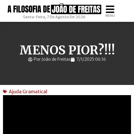
MENU
Sexta-Feira, 7 De Agosto De 2026
MENOS PIOR?!!!
Por João de Freitas
7/1/2025 06:16
Ajuda Gramatical