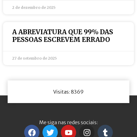
2 de dezembro de 2025
A ABREVIATURA QUE 99% DAS
PESSOAS ESCREVEM ERRADO
27 de setembro de 2025
Visitas: 8369
Me siga nas redes sociais: