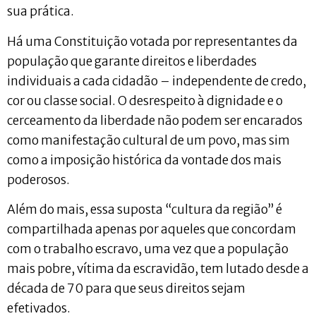
sua prática.
Há uma Constituição votada por representantes da
população que garante direitos e liberdades
individuais a cada cidadão – independente de credo,
cor ou classe social. O desrespeito à dignidade e o
cerceamento da liberdade não podem ser encarados
como manifestação cultural de um povo, mas sim
como a imposição histórica da vontade dos mais
poderosos.
Além do mais, essa suposta “cultura da região” é
compartilhada apenas por aqueles que concordam
com o trabalho escravo, uma vez que a população
mais pobre, vítima da escravidão, tem lutado desde a
década de 70 para que seus direitos sejam
efetivados.