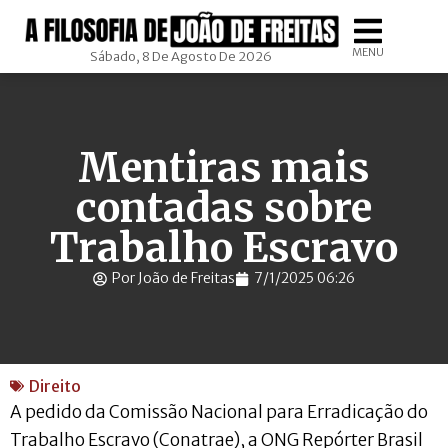
MENU
Sábado, 8 De Agosto De 2026
Mentiras mais
contadas sobre
Trabalho Escravo
Por João de Freitas
7/1/2025 06:26
Direito
A pedido da Comissão Nacional para Erradicação do
Trabalho Escravo (Conatrae), a ONG Repórter Brasil