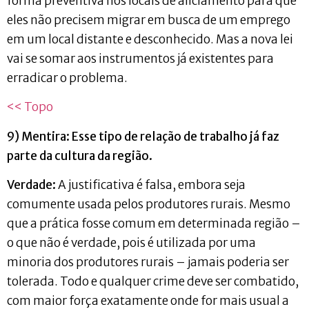
forma preventiva nos locais de aliciamento para que
eles não precisem migrar em busca de um emprego
em um local distante e desconhecido. Mas a nova lei
vai se somar aos instrumentos já existentes para
erradicar o problema.
<< Topo
9) Mentira: Esse tipo de relação de trabalho já faz
parte da cultura da região.
Verdade:
A justificativa é falsa, embora seja
comumente usada pelos produtores rurais. Mesmo
que a prática fosse comum em determinada região –
o que não é verdade, pois é utilizada por uma
minoria dos produtores rurais – jamais poderia ser
tolerada. Todo e qualquer crime deve ser combatido,
com maior força exatamente onde for mais usual a