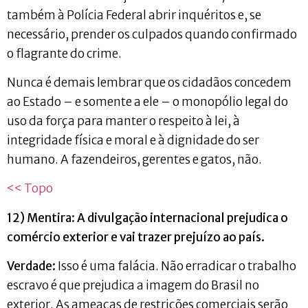
também à Polícia Federal abrir inquéritos e, se
necessário, prender os culpados quando confirmado
o flagrante do crime.
Nunca é demais lembrar que os cidadãos concedem
ao Estado – e somente a ele – o monopólio legal do
uso da força para manter o respeito à lei, à
integridade física e moral e à dignidade do ser
humano. A fazendeiros, gerentes e gatos, não.
<< Topo
12) Mentira: A divulgação internacional prejudica o
comércio exterior e vai trazer prejuízo ao país.
Verdade:
Isso é uma falácia. Não erradicar o trabalho
escravo é que prejudica a imagem do Brasil no
exterior. As ameaças de restrições comerciais serão