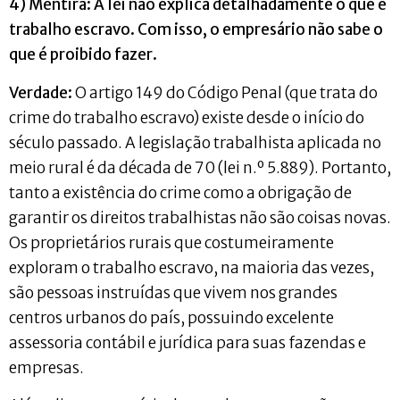
4) Mentira: A lei não explica detalhadamente o que é
trabalho escravo. Com isso, o empresário não sabe o
que é proibido fazer.
Verdade:
O artigo 149 do Código Penal (que trata do
crime do trabalho escravo) existe desde o início do
século passado. A legislação trabalhista aplicada no
meio rural é da década de 70 (lei n.º 5.889). Portanto,
tanto a existência do crime como a obrigação de
garantir os direitos trabalhistas não são coisas novas.
Os proprietários rurais que costumeiramente
exploram o trabalho escravo, na maioria das vezes,
são pessoas instruídas que vivem nos grandes
centros urbanos do país, possuindo excelente
assessoria contábil e jurídica para suas fazendas e
empresas.