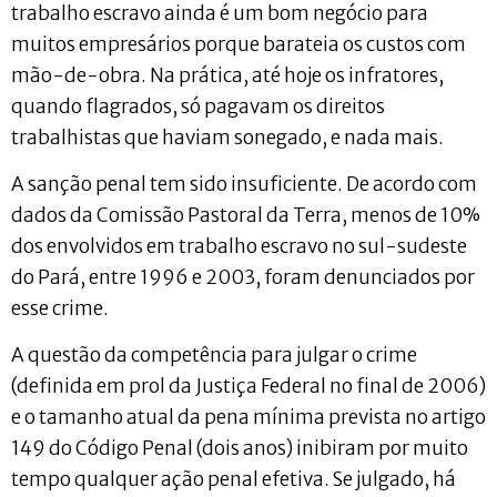
trabalho escravo ainda é um bom negócio para
muitos empresários porque barateia os custos com
mão-de-obra. Na prática, até hoje os infratores,
quando flagrados, só pagavam os direitos
trabalhistas que haviam sonegado, e nada mais.
A sanção penal tem sido insuficiente. De acordo com
dados da Comissão Pastoral da Terra, menos de 10%
dos envolvidos em trabalho escravo no sul-sudeste
do Pará, entre 1996 e 2003, foram denunciados por
esse crime.
A questão da competência para julgar o crime
(definida em prol da Justiça Federal no final de 2006)
e o tamanho atual da pena mínima prevista no artigo
149 do Código Penal (dois anos) inibiram por muito
tempo qualquer ação penal efetiva. Se julgado, há