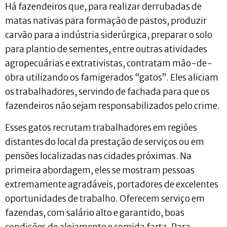
Há fazendeiros que, para realizar derrubadas de
matas nativas para formação de pastos, produzir
carvão para a indústria siderúrgica, preparar o solo
para plantio de sementes, entre outras atividades
agropecuárias e extrativistas, contratam mão-de-
obra utilizando os famigerados “gatos”. Eles aliciam
os trabalhadores, servindo de fachada para que os
fazendeiros não sejam responsabilizados pelo crime.
Esses gatos recrutam trabalhadores em regiões
distantes do local da prestação de serviços ou em
pensões localizadas nas cidades próximas. Na
primeira abordagem, eles se mostram pessoas
extremamente agradáveis, portadores de excelentes
oportunidades de trabalho. Oferecem serviço em
fazendas, com salário alto e garantido, boas
condições de alojamento e comida farta. Para