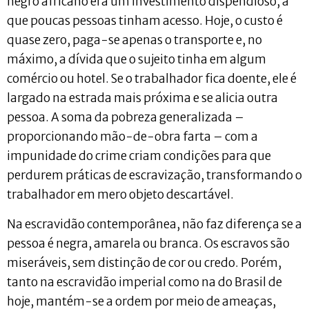
negro africano era um investimento dispendioso, a
que poucas pessoas tinham acesso. Hoje, o custo é
quase zero, paga-se apenas o transporte e, no
máximo, a dívida que o sujeito tinha em algum
comércio ou hotel. Se o trabalhador fica doente, ele é
largado na estrada mais próxima e se alicia outra
pessoa. A soma da pobreza generalizada –
proporcionando mão-de-obra farta – com a
impunidade do crime criam condições para que
perdurem práticas de escravização, transformando o
trabalhador em mero objeto descartável.
Na escravidão contemporânea, não faz diferença se a
pessoa é negra, amarela ou branca. Os escravos são
miseráveis, sem distinção de cor ou credo. Porém,
tanto na escravidão imperial como na do Brasil de
hoje, mantém-se a ordem por meio de ameaças,