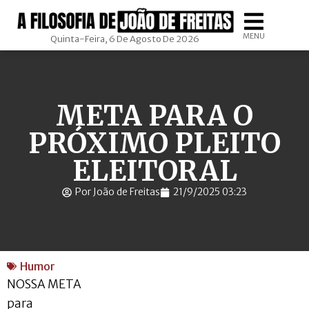
MENU
Quinta-Feira, 6 De Agosto De 2026
META PARA O
PRÓXIMO PLEITO
ELEITORAL
Por João de Freitas
21/9/2025 03:23
Humor
NOSSA META
para