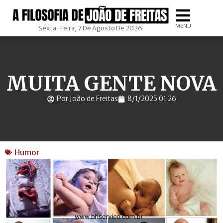
MENU
Sexta-Feira, 7 De Agosto De 2026
MUITA GENTE NOVA
Por João de Freitas
8/1/2025 01:26
Humor