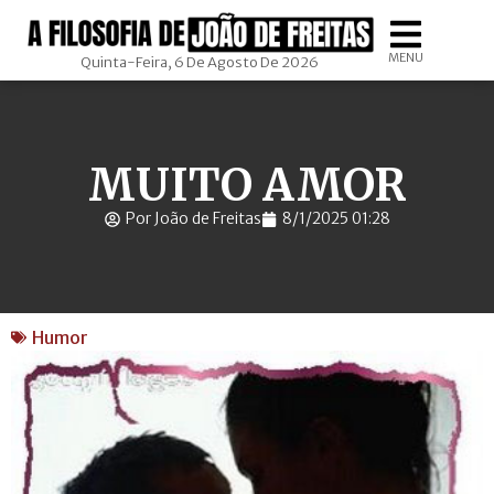
MENU
Quinta-Feira, 6 De Agosto De 2026
MUITO AMOR
Por João de Freitas
8/1/2025 01:28
Humor