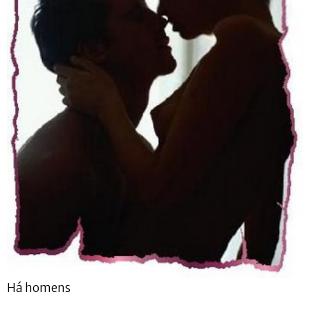
Há homens