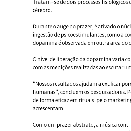
Tratam-se de dois processos fisiológicos 
cérebro.
Durante o auge do prazer, é ativado o nú
ingestão de psicoestimulantes, como a coc
dopamina é observada em outra área do c
O nível de liberação da dopamina varia 
com as medições realizadas ao escutar uma
“Nossos resultados ajudam a explicar por
humanas”, concluem os pesquisadores. P
de forma eficaz em rituais, pelo marketi
acrescentam.
Como um prazer abstrato, a música contr