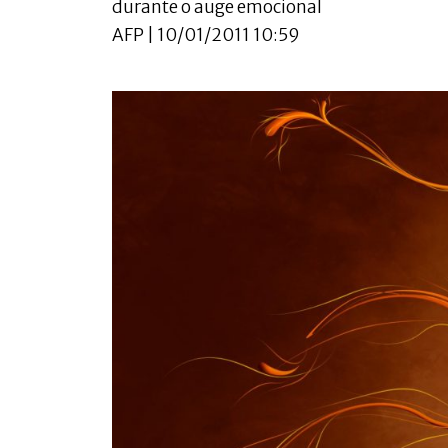
durante o auge emocional
AFP | 10/01/2011 10:59