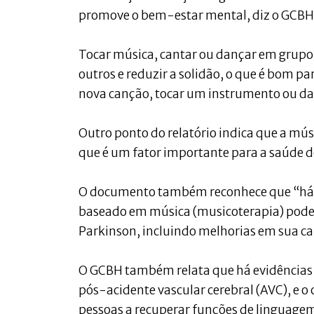
promove o bem-estar mental, diz o GCBH
Tocar música, cantar ou dançar em grupo 
outros e reduzir a solidão, o que é bom p
nova canção, tocar um instrumento ou dan
Outro ponto do relatório indica que a mús
que é um fator importante para a saúde d
O documento também reconhece que “há e
baseado em música (musicoterapia) pod
Parkinson, incluindo melhorias em sua ca
O GCBH também relata que há evidências d
pós-acidente vascular cerebral (AVC), e o
pessoas a recuperar funções de linguagem