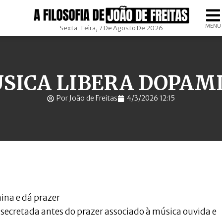
MENU
Sexta-Feira, 7 De Agosto De 2026
SICA LIBERA DOPAM
Por João de Freitas
4/3/2026 12:15
ina e dá prazer
 secretada antes do prazer associado à música ouvida e