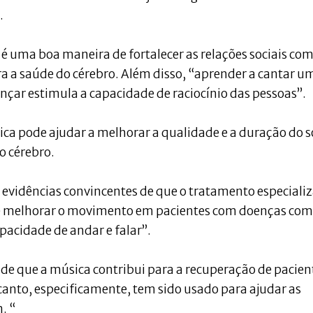
.
é uma boa maneira de fortalecer as relações sociais com
ara a saúde do cérebro. Além disso, “aprender a cantar u
çar estimula a capacidade de raciocínio das pessoas”.
ica pode ajudar a melhorar a qualidade e a duração do 
o cérebro.
vidências convincentes de que o tratamento especiali
e melhorar o movimento em pacientes com doenças co
pacidade de andar e falar”.
e que a música contribui para a recuperação de pacien
 canto, especificamente, tem sido usado para ajudar as
. “