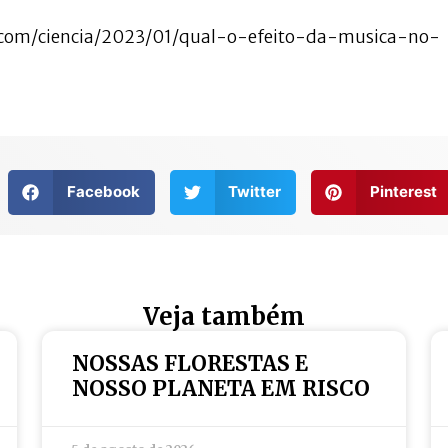
l.com/ciencia/2023/01/qual-o-efeito-da-musica-no-
Facebook
Twitter
Pinterest
Veja também
NOSSAS FLORESTAS E
NOSSO PLANETA EM RISCO