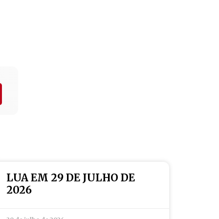
LUA EM 29 DE JULHO DE
2026