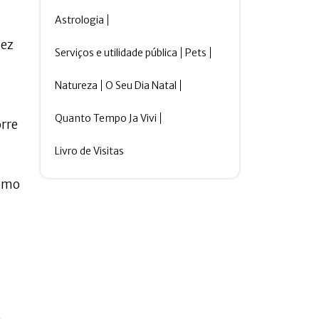
Astrologia
dez
Serviços e utilidade pública
Pets
Natureza
O Seu Dia Natal
Quanto Tempo Ja Vivi
orre
Livro de Visitas
como