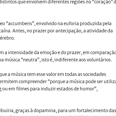
distintos que envolvem diferentes regiões no “coração” 
cleo “accumbens”, envolvido na euforia produzida pela
aína. Antes, no prazer por antecipação, a atividade da
érebro.
com a intensidade da emoção e do prazer, em comparaçã
 música “neutra”, isto é, indiferente aos voluntários.
que a música tem esse valor em todas as sociedades
ermitem compreender “porque a música pode ser utiliz
ng ou em filmes para induzir estados de humor”,
ibuiria, graças à dopamina, para um fortalecimento da