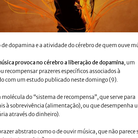
o de dopamina e a atividade do cérebro de quem ouve m
música provoca no cérebro a liberação de dopamina
, um
ou recompensar prazeres específicos associados à
rdo com um estudo publicado neste domingo (9).
 molécula do “sistema de recompensa”, que serve para
is à sobrevivência (alimentação), ou que desempenha 
ia através do dinheiro).
azer abstrato como o de ouvir música, que não parece 