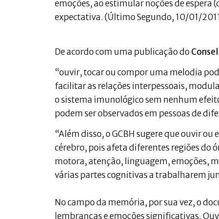
emoções, ao estimular noções de espera (d
expectativa. (Último Segundo, 10/01/2011
De acordo com uma publicação do
Consel
“ouvir, tocar ou compor uma melodia pode
facilitar as relações interpessoais, modula
o sistema imunológico sem nenhum efeito
podem ser observados em pessoas de difer
“Além disso, o GCBH sugere que ouvir ou 
cérebro, pois afeta diferentes regiões do
motora, atenção, linguagem, emoções, mem
várias partes cognitivas a trabalharem ju
No campo da memória, por sua vez, o doc
lembranças e emoções significativas. Ou