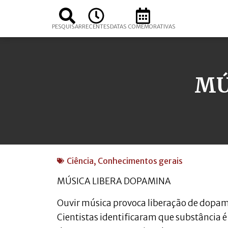
PESQUISAR
RECENTES
DATAS COMEMORATIVAS
MÚ
Ciência
,
Conhecimentos gerais
MÚSICA LIBERA DOPAMINA
Ouvir música provoca liberação de dopam
Cientistas identificaram que substância é