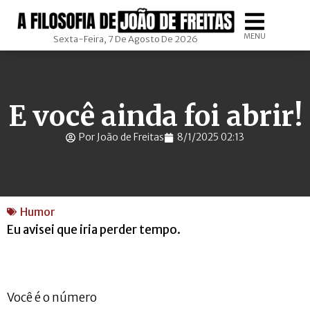
MENU
Sexta-Feira, 7 De Agosto De 2026
E você ainda foi abrir!
Por João de Freitas
8/1/2025 02:13
Humor
Eu avisei que iria perder tempo.
Você é o número