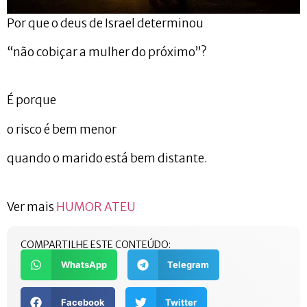
Por que o deus de Israel determinou
“não cobiçar a mulher do próximo”?
É porque
o risco é bem menor
quando o marido está bem distante.
Ver mais
HUMOR ATEU
COMPARTILHE ESTE CONTEÚDO:
WhatsApp
Telegram
Facebook
Twitter