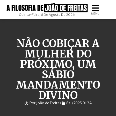
MENU
Quinta-Feira, 6 De Agosto De 2026
NÃO COBIÇAR A
MULHER DO
PRÓXIMO, UM
SÁBIO
MANDAMENTO
DIVINO
Por João de Freitas
8/1/2025 01:34