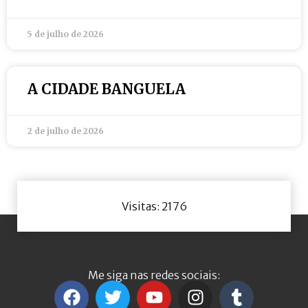
5 de julho de 2026
A CIDADE BANGUELA
2 de julho de 2026
Visitas: 2176
Me siga nas redes sociais: