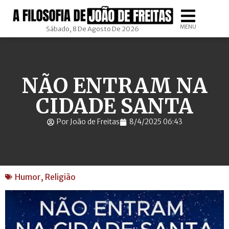
MENU
Sábado, 8 De Agosto De 2026
NÃO ENTRAM NA
CIDADE SANTA
Por João de Freitas
8/4/2025 06:43
Humor
,
Religião