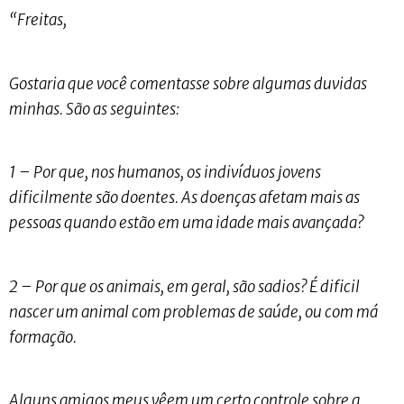
“Freitas,
Gostaria que você comentasse sobre algumas duvidas
minhas. São as seguintes:
1 – Por que, nos humanos, os indivíduos jovens
dificilmente são doentes. As doenças afetam mais as
pessoas quando estão em uma idade mais avançada?
2 – Por que os animais, em geral, são sadios? É dificil
nascer um animal com problemas de saúde, ou com má
formação.
Alguns amigos meus vêem um certo controle sobre a