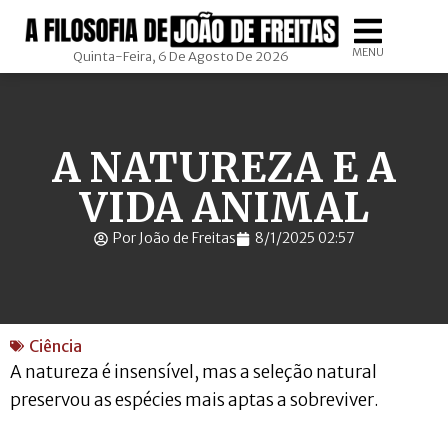
MENU
Quinta-Feira, 6 De Agosto De 2026
A NATUREZA E A
VIDA ANIMAL
Por João de Freitas
8/1/2025 02:57
Ciência
A natureza é insensível, mas a seleção natural
preservou as espécies mais aptas a sobreviver.