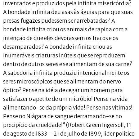
inventados e produzidos pela infinita misericórdia?
A bondade infinita deu asas às águias para que suas
presas fugazes pudessem ser arrebatadas? A
bondade infinita criou os animais de rapina com a
intenção de que eles devorassem os fracos e os
desamparados? A bondade infinita criou as
inumeráveis criaturas inúteis que se reproduzem
dentro de outros seres e se alimentam de sua carne?
A sabedoria infinita produziu intencionalmente os
seres microscópicos que se alimentam do nervo
óptico? Pense na idéia de cegar um homem para
satisfazer o apetite de um micróbio! Pense na vida
alimentando-se da própria vida! Pense nas vítimas!
Pense no Niágara de sangue derramando-se no
precipício da crueldade!” (Robert Green Ingersoll, 11
de agosto de 1833 – 21 de julho de 1899, líder político