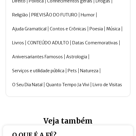
Direito
Política
Conhecimentos gerais
Drogas
Religião
PREVISÃO DO FUTURO
Humor
Ajuda Gramatical
Contos e Crônicas
Poesia
Música
Livros
CONTEÚDO ADULTO
Datas Comemorativas
Aniversariantes Famosos
Astrologia
Serviços e utilidade pública
Pets
Natureza
O Seu Dia Natal
Quanto Tempo Ja Vivi
Livro de Visitas
Veja também
O QUE É A FÉ?