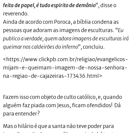
feita de papel, é tudo espirito de demônio
”, disse o
reverendo.
Ainda de acordo com Poroca, a bíblia condena as
pessoas que adoram as imagens de esculturas. “
Eu
publico a verdade, quem adora imagens de esculturas irá
queimar nos caldeirões do inferno
”, concluiu.
<https://www.clickpb.com.br/religiao/evangelicos-
mijam-e-queimam-imagem-de-nossa-senhora-
na-regiao-de-cajazeiras-173436.html>
Fazem isso com objeto de culto católico, e, quando
alguém faz piada com Jesus, ficam ofendidos! Dá
para entender?
Mas o hilário é que a santa não teve poder para