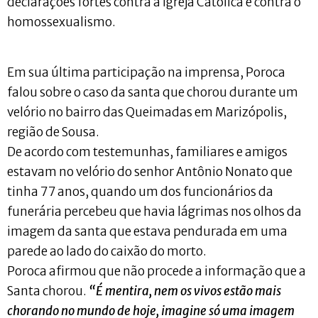
declarações fortes contra a Igreja Católica e contra o
homossexualismo.
Em sua última participação na imprensa, Poroca
falou sobre o caso da santa que chorou durante um
velório no bairro das Queimadas em Marizópolis,
região de Sousa.
De acordo com testemunhas, familiares e amigos
estavam no velório do senhor Antônio Nonato que
tinha 77 anos, quando um dos funcionários da
funerária percebeu que havia lágrimas nos olhos da
imagem da santa que estava pendurada em uma
parede ao lado do caixão do morto.
Poroca afirmou que não procede a informação que a
Santa chorou.
“É mentira, nem os vivos estão mais
chorando no mundo de hoje, imagine só uma imagem