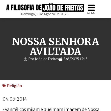
MENU
Domingo, 9 De Agosto De 2026
NOSSA SENHORA
AVILTADA
Por João de Freitas
3/6/2025 12:15
Religião
04.06.2014
Evangélicos mijam e queimam imagem de Nossa