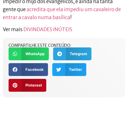
impedir o mijo dos evangélicos, e ainda há tanta
gente que
acredita que ela impediu um cavaleiro de
entrar a cavalo numa basílica
!
Ver mais
DIVINDADES INÚTEIS
COMPARTILHE ESTE CONTEÚDO:
WhatsApp
Telegram
Facebook
Twitter
Pinterest