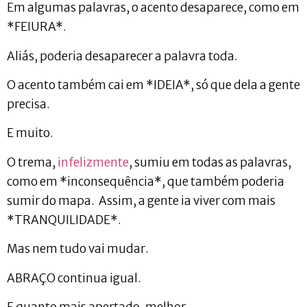
Em algumas palavras, o acento desaparece, como em
*FEIURA*.
Aliás, poderia desaparecer a palavra toda.
O acento também cai em *IDEIA*, só que dela a gente
precisa.
E muito.
O trema,
infelizmente
, sumiu em todas as palavras,
como em *inconsequência*, que também poderia
sumir do mapa. Assim, a gente ia viver com mais
*TRANQUILIDADE*.
Mas nem tudo vai mudar.
ABRAÇO continua igual.
E quanto mais apertado, melhor