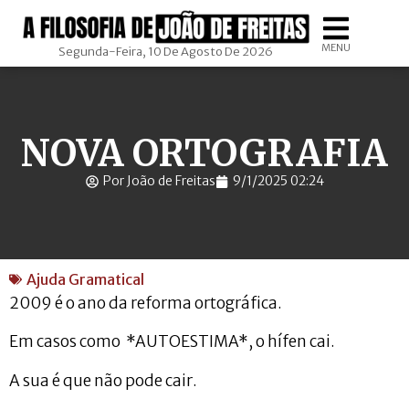
MENU
Segunda-Feira, 10 De Agosto De 2026
NOVA ORTOGRAFIA
Por João de Freitas
9/1/2025 02:24
Ajuda Gramatical
2009 é o ano da reforma ortográfica.
Em casos como *AUTOESTIMA*, o hífen cai.
A sua é que não pode cair.