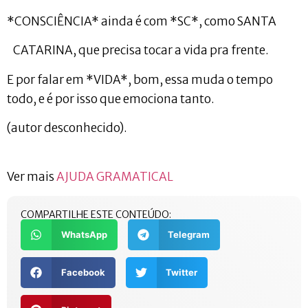
*CONSCIÊNCIA* ainda é com *SC*, como SANTA
CATARINA, que precisa tocar a vida pra frente.
E por falar em *VIDA*, bom, essa muda o tempo
todo, e é por isso que emociona tanto.
(autor desconhecido).
Ver mais
AJUDA GRAMATICAL
COMPARTILHE ESTE CONTEÚDO:
WhatsApp
Telegram
Facebook
Twitter