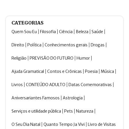
CATEGORIAS
Quem Sou Eu
Filosofia
Ciência
Beleza
Saúde
Direito
Política
Conhecimentos gerais
Drogas
Religião
PREVISÃO DO FUTURO
Humor
Ajuda Gramatical
Contos e Crônicas
Poesia
Música
Livros
CONTEÚDO ADULTO
Datas Comemorativas
Aniversariantes Famosos
Astrologia
Serviços e utilidade pública
Pets
Natureza
O Seu Dia Natal
Quanto Tempo Ja Vivi
Livro de Visitas