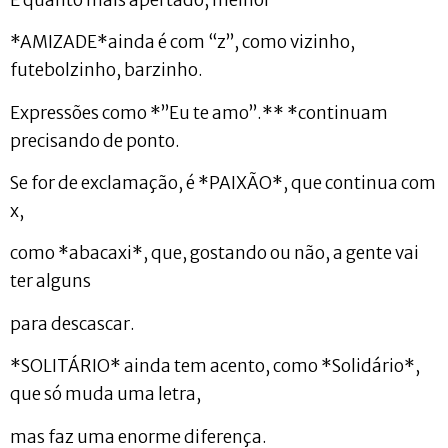
*AMIZADE*ainda é com “z”, como vizinho,
futebolzinho, barzinho.
Expressões como *”Eu te amo”.** *continuam
precisando de ponto.
Se for de exclamação, é *PAIXÃO*, que continua com
x,
como *abacaxi*, que, gostando ou não, a gente vai
ter alguns
para descascar.
*SOLITÁRIO* ainda tem acento, como *Solidário*,
que só muda uma letra,
mas faz uma enorme diferença.