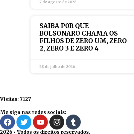
7 de agosto de 2026
SAIBA P0R QUE
BOLSONARO CHAMA OS
FILHOS DE ZERO UM, ZERO
2, ZERO 3 E ZERO 4
28 de julho de 2026
Visitas: 7127
Me siga nas redes sociais:
2026 • Todos os direitos reservados.