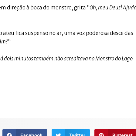
 direção à boca do monstro, grita “
Oh, meu Deus! Ajud
 o ateu fica suspenso no ar, uma voz poderosa desce das
Mim?
“
á dois minutos também não acreditava no Monstro do Lago
Facebook
Twitter
Pinterest