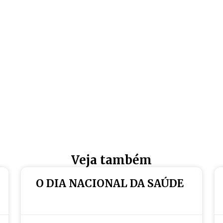
Veja também
O DIA NACIONAL DA SAÚDE