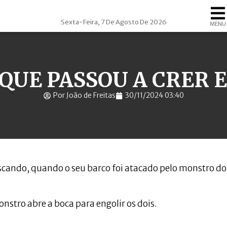
Sexta-Feira, 7 De Agosto De 2026
MENU
 QUE PASSOU A CRER 
Por João de Freitas
30/11/2024 03:40
scando, quando o seu barco foi atacado pelo monstro do
nstro abre a boca para engolir os dois.