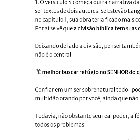
1. O versículo 4 começa outra narrativa d
ser textos de dois autores. Se Estevão Lang
no capítulo 1, sua obra teria ficado mais c
Por aí se vê que
a divisão bíblica tem suas
Deixando de lado a divisão, pensei também 
não é o central:
“É melhor buscar refúgio no SENHOR do 
Confiar em um ser sobrenatural todo-pode
multidão orando por você, ainda que não 
Todavia, não obstante seu real poder, a f
todos os problemas: