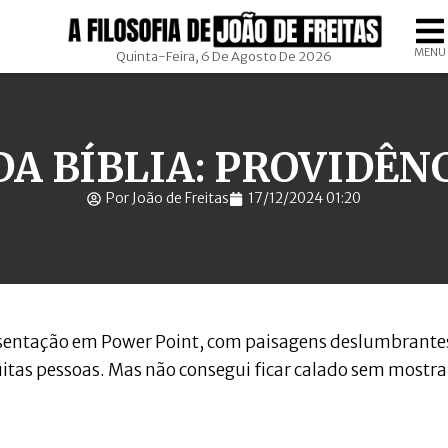
MENU
Quinta-Feira, 6 De Agosto De 2026
DA BÍBLIA: PROVIDÊNC
Por João de Freitas
17/12/2024 01:20
esentação em Power Point, com paisagens deslumbrante
as pessoas. Mas não consegui ficar calado sem mostra