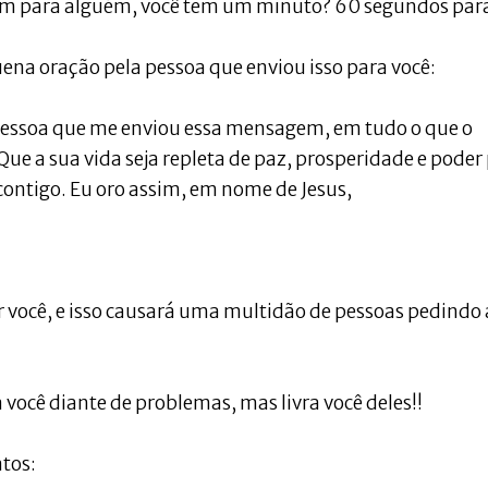
gem para alguém, você tem um minuto? 60 segundos par
ena oração pela pessoa que enviou isso para você:
 pessoa que me enviou essa mensagem, em tudo o que o
 Que a sua vida seja repleta de paz, prosperidade e poder
ontigo. Eu oro assim, em nome de Jesus,
 você, e isso causará uma multidão de pessoas pedindo 
você diante de problemas, mas livra você deles!!
atos: