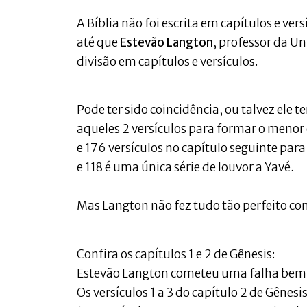
A Bíblia não foi escrita em capítulos e ve
até que
Estevão Langton
, professor da Un
divisão em capítulos e versículos.
Pode ter sido coincidência, ou talvez ele 
aqueles 2 versículos para formar o menor c
e 176 versículos no capítulo seguinte para 
e 118 é uma única série de louvor a Yavé.
Mas Langton não fez tudo tão perfeito co
Confira os capítulos 1 e 2 de Gênesis:
Estevão Langton cometeu uma falha bem c
Os versículos 1 a 3 do capítulo 2 de Gênes