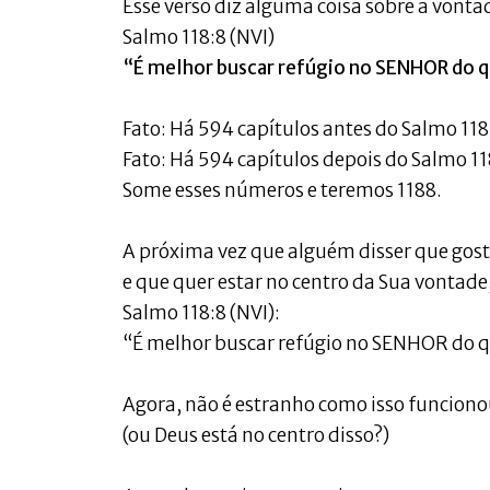
Esse verso diz alguma coisa sobre a vonta
Salmo 118:8 (NVI)
“É melhor buscar refúgio no SENHOR do 
Fato: Há 594 capítulos antes do Salmo 118
Fato: Há 594 capítulos depois do Salmo 11
Some esses números e teremos 1188.
A próxima vez que alguém disser que gosta
e que quer estar no centro da Sua vontade,
Salmo 118:8 (NVI):
“É melhor buscar refúgio no SENHOR do q
Agora, não é estranho como isso funcion
(ou Deus está no centro disso?)