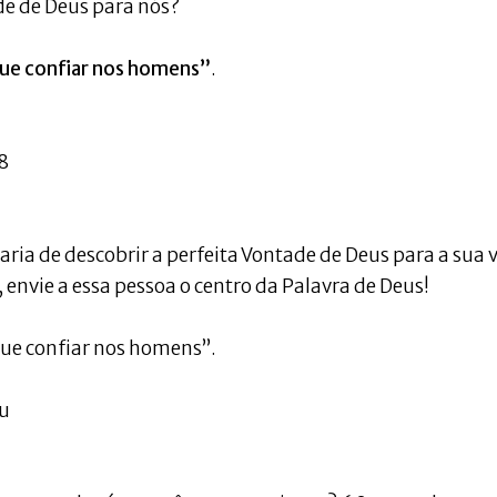
de de Deus para nós?
que confiar nos homens”
.
8
ria de descobrir a perfeita Vontade de Deus para a sua v
 envie a essa pessoa o centro da Palavra de Deus!
ue confiar nos homens”.
ou