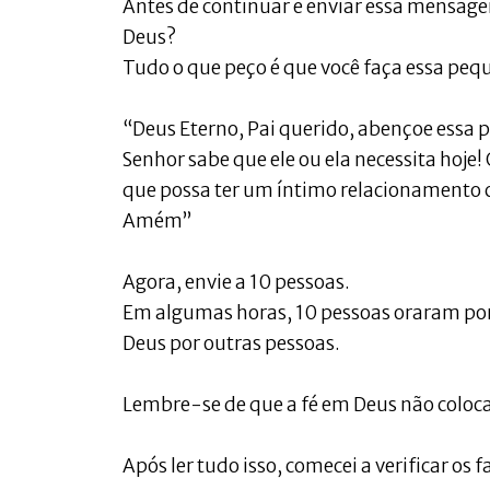
Antes de continuar e enviar essa mensa
Deus?
Tudo o que peço é que você faça essa pequ
“Deus Eterno, Pai querido, abençoe essa
Senhor sabe que ele ou ela necessita hoje!
que possa ter um íntimo relacionamento c
Amém”
Agora, envie a 10 pessoas.
Em algumas horas, 10 pessoas oraram por
Deus por outras pessoas.
Lembre-se de que a fé em Deus não coloca 
Após ler tudo isso, comecei a verificar os f