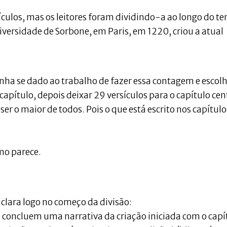
rsículos, mas os leitores foram dividindo-a ao longo do t
iversidade de Sorbone, em Paris, em 1220, criou a atual
tenha se dado ao trabalho de fazer essa contagem e escol
apítulo, depois deixar 29 versículos para o capítulo cen
ser o maior de todos. Pois o que está escrito nos capítulo
mo parece.
lara logo no começo da divisão:
is concluem uma narrativa da criação iniciada com o capí