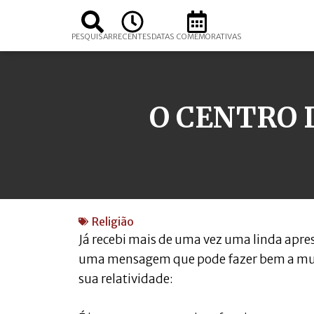
PESQUISAR
RECENTES
DATAS COMEMORATIVAS
O CENTRO 
Religião
Já recebi mais de uma vez uma linda apr
uma mensagem que pode fazer bem a muit
sua relatividade: