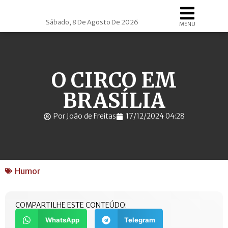
Sábado, 8 De Agosto De 2026
MENU
O CIRCO EM
BRASÍLIA
Por João de Freitas
17/12/2024 04:28
Humor
COMPARTILHE ESTE CONTEÚDO:
WhatsApp
Telegram