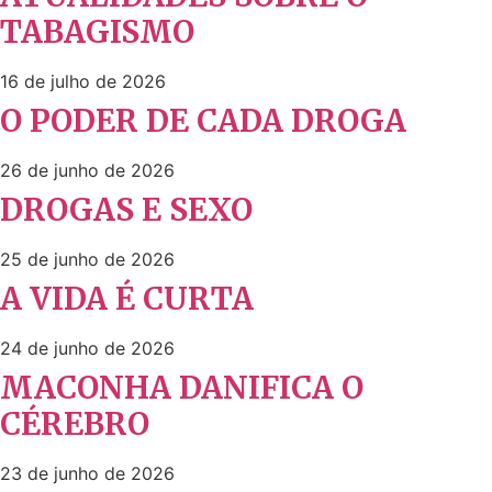
TABAGISMO
16 de julho de 2026
O PODER DE CADA DROGA
26 de junho de 2026
DROGAS E SEXO
25 de junho de 2026
A VIDA É CURTA
24 de junho de 2026
MACONHA DANIFICA O
CÉREBRO
23 de junho de 2026