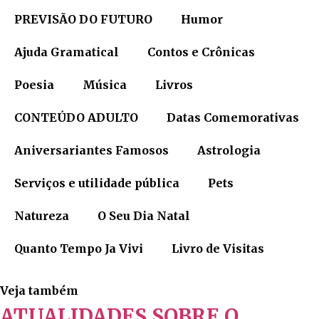
PREVISÃO DO FUTURO
Humor
Ajuda Gramatical
Contos e Crônicas
Poesia
Música
Livros
CONTEÚDO ADULTO
Datas Comemorativas
Aniversariantes Famosos
Astrologia
Serviços e utilidade pública
Pets
Natureza
O Seu Dia Natal
Quanto Tempo Ja Vivi
Livro de Visitas
Veja também
ATUALIDADES SOBRE O