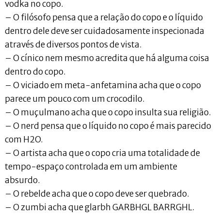
vodka no copo.
– O filósofo pensa que a relação do copo e o líquido
dentro dele deve ser cuidadosamente inspecionada
através de diversos pontos de vista.
– O cínico nem mesmo acredita que há alguma coisa
dentro do copo.
– O viciado em meta-anfetamina acha que o copo
parece um pouco com um crocodilo.
– O muçulmano acha que o copo insulta sua religião.
– O nerd pensa que o líquido no copo é mais parecido
com H2O.
– O artista acha que o copo cria uma totalidade de
tempo-espaço controlada em um ambiente
absurdo.
– O rebelde acha que o copo deve ser quebrado.
– O zumbi acha que glarbh GARBHGL BARRGHL.