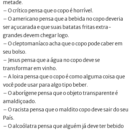
metade.
– O crítico pensa que o copo é horrível.
– O americano pensa que a bebida no copo deveria
ser açucarada e que suas batatas fritas extra-
grandes devem chegar logo.
– O cleptomaníaco acha que o copo pode caber em
seu bolso.
– Jesus pensa que a água no copo deve se
transformar em vinho.
– A loira pensa que o copo é como alguma coisa que
você pode usar para algo tipo beber.
– O aborígene pensa que o objeto transparente é
amaldiçoado.
– O racista pensa que o maldito copo deve sair do seu
País.
– O alcoólatra pensa que alguém já deve ter bebido