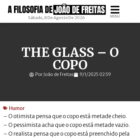
MENU
Sábado, 8 De Agosto De 2026
THE GLASS – O
COPO
Por João de Freitas
9/1/2025 02:59
Humor
– O otimista pensa que o copo está metade cheio.
– O pessimista acha que o copo está metade vazio.
– O realista pensa que o copo está preenchido pela