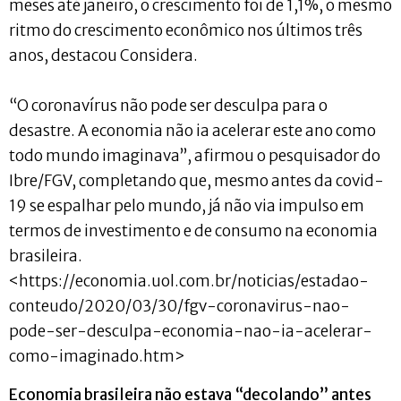
meses até janeiro, o crescimento foi de 1,1%, o mesmo
ritmo do crescimento econômico nos últimos três
anos, destacou Considera.
“O coronavírus não pode ser desculpa para o
desastre. A economia não ia acelerar este ano como
todo mundo imaginava”, afirmou o pesquisador do
Ibre/FGV, completando que, mesmo antes da covid-
19 se espalhar pelo mundo, já não via impulso em
termos de investimento e de consumo na economia
brasileira.
<https://economia.uol.com.br/noticias/estadao-
conteudo/2020/03/30/fgv-coronavirus-nao-
pode-ser-desculpa-economia-nao-ia-acelerar-
como-imaginado.htm>
Economia brasileira não estava “decolando” antes