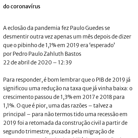
do coronavírus
A eclosão da pandemia fez Paulo Guedes se
desmentir outra vez apenas um mês depois de dizer
que o pibinho de 1,1% em 2019 era ‘esperado’
por Pedro Paulo Zahluth Bastos
22 de abril de 2020 – 12:39
Para responder, é bom lembrar que o PIB de 2019 já
significou uma redução na taxa que já vinha baixa: o
crescimento passou de 1,3% em 2017 e 2018 para
1,1%. O que é pior, uma das razões – talvez a
principal – para não termos tido uma recessão em
2019 foi a retomada da construção civil a partir de
segundo trimestre, puxada pela migração de