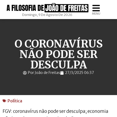
MENU
Domingo, 9 De Agosto De 2026
O CORONAVÍRUS
NÃO PODE SER
DESCULPA
Por João de Freitas
27/3/2025 06:37
Política
FGV: coronavírus não pode ser desculpa; economia