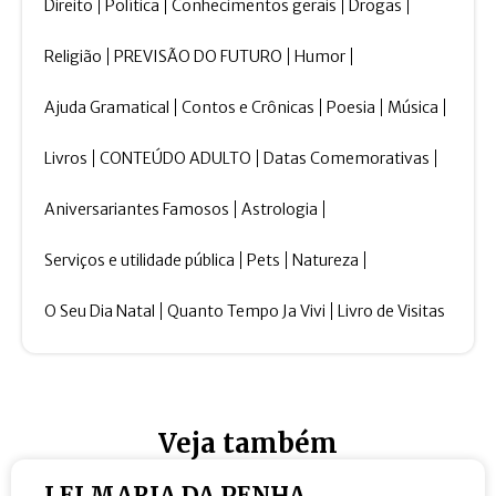
Direito
Política
Conhecimentos gerais
Drogas
Religião
PREVISÃO DO FUTURO
Humor
Ajuda Gramatical
Contos e Crônicas
Poesia
Música
Livros
CONTEÚDO ADULTO
Datas Comemorativas
Aniversariantes Famosos
Astrologia
Serviços e utilidade pública
Pets
Natureza
O Seu Dia Natal
Quanto Tempo Ja Vivi
Livro de Visitas
Veja também
LEI MARIA DA PENHA