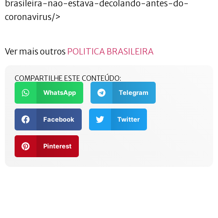
brasileira-nao-estava-decolando-antes-do-
coronavirus/>
Ver mais outros
POLITICA BRASILEIRA
COMPARTILHE ESTE CONTEÚDO:
WhatsApp
Telegram
Facebook
Twitter
Pinterest