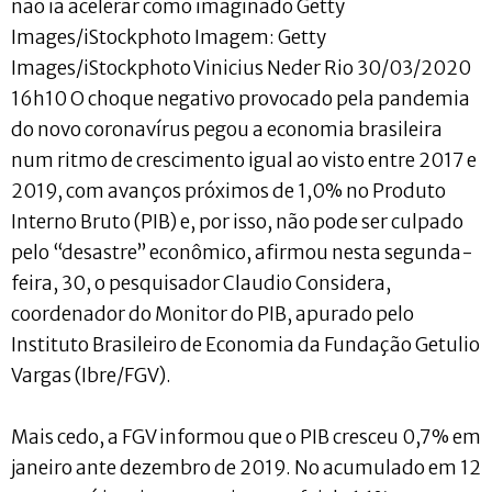
não ia acelerar como imaginado Getty
Images/iStockphoto Imagem: Getty
Images/iStockphoto Vinicius Neder Rio 30/03/2020
16h10 O choque negativo provocado pela pandemia
do novo coronavírus pegou a economia brasileira
num ritmo de crescimento igual ao visto entre 2017 e
2019, com avanços próximos de 1,0% no Produto
Interno Bruto (PIB) e, por isso, não pode ser culpado
pelo “desastre” econômico, afirmou nesta segunda-
feira, 30, o pesquisador Claudio Considera,
coordenador do Monitor do PIB, apurado pelo
Instituto Brasileiro de Economia da Fundação Getulio
Vargas (Ibre/FGV).
Mais cedo, a FGV informou que o PIB cresceu 0,7% em
janeiro ante dezembro de 2019. No acumulado em 12