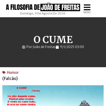
MENU
Domingo, 9 De Agosto De 2026
O CUME
Por João de Freitas
9/1/2025 03:00
Humor
(Falcão)