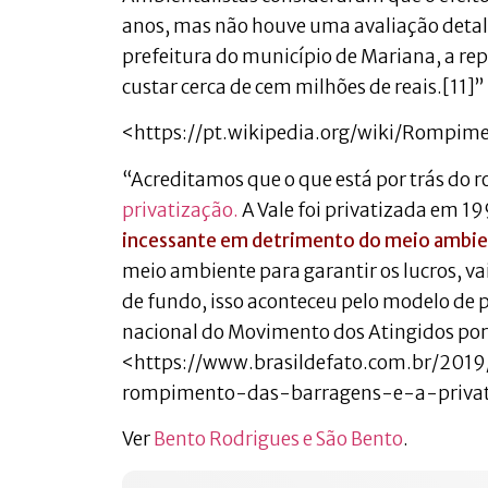
anos, mas não houve uma avaliação detal
prefeitura do município de Mariana, a re
custar cerca de cem milhões de reais.[11]”
<https://pt.wikipedia.org/wiki/Rom
“Acreditamos que o que está por trás d
privatização.
A Vale foi privatizada em 19
incessante em detrimento do meio ambie
meio ambiente para garantir os lucros, v
de fundo, isso aconteceu pelo modelo de
nacional do Movimento dos Atingidos po
<https://www.brasildefato.com.br/20
rompimento-das-barragens-e-a-privat
Ver
Bento Rodrigues e
São Bento
.