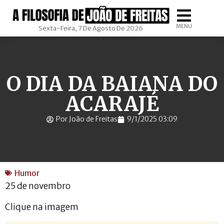
MENU
Sexta-Feira, 7 De Agosto De 2026
O DIA DA BAIANA DO
ACARAJÉ
Por João de Freitas
9/1/2025 03:09
Humor
25 de novembro
Clique na imagem