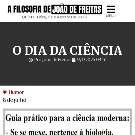
MENU
Quinta-Feira, 6 De Agosto De 2026
O DIA DA CIÊNCIA
Por João de Freitas
9/1/2025 03:16
Humor
8 de julho