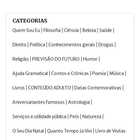
CATEGORIAS
Quem Sou Eu
Filosofia
Ciência
Beleza
Saúde
Direito
Política
Conhecimentos gerais
Drogas
Religião
PREVISÃO DO FUTURO
Humor
Ajuda Gramatical
Contos e Crônicas
Poesia
Música
Livros
CONTEÚDO ADULTO
Datas Comemorativas
Aniversariantes Famosos
Astrologia
Serviços e utilidade pública
Pets
Natureza
O Seu Dia Natal
Quanto Tempo Ja Vivi
Livro de Visitas