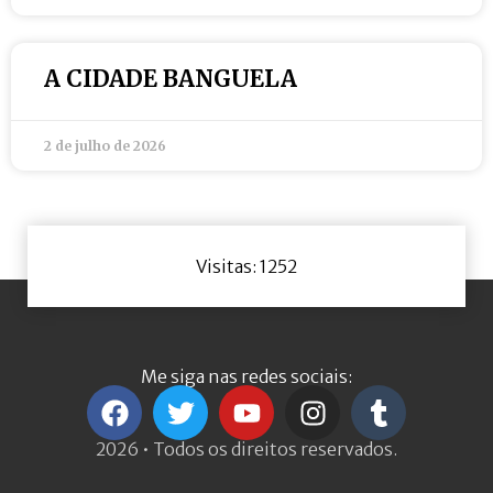
A CIDADE BANGUELA
2 de julho de 2026
Visitas: 1252
Me siga nas redes sociais:
2026 • Todos os direitos reservados.