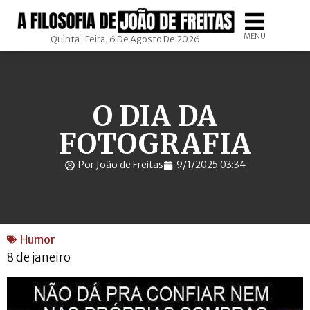
MENU
Quinta-Feira, 6 De Agosto De 2026
O DIA DA
FOTOGRAFIA
Por João de Freitas
9/1/2025 03:34
Humor
8 de janeiro