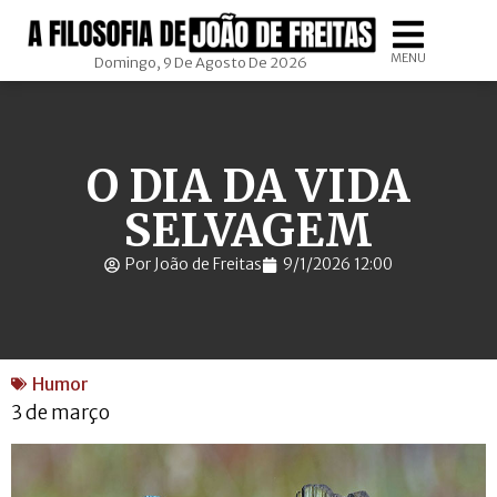
MENU
Domingo, 9 De Agosto De 2026
O DIA DA VIDA
SELVAGEM
Por João de Freitas
9/1/2026 12:00
Humor
3 de março