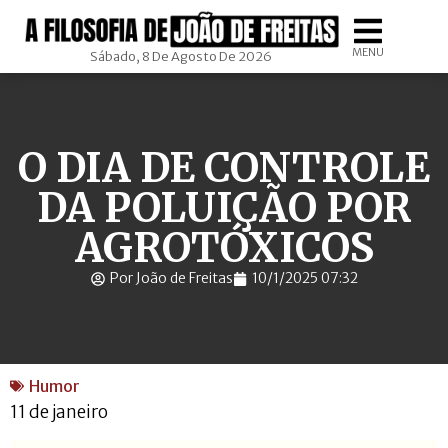
MENU
Sábado, 8 De Agosto De 2026
O DIA DE CONTROLE
DA POLUIÇÃO POR
AGROTÓXICOS
Por João de Freitas
10/1/2025 07:32
Humor
11 de janeiro