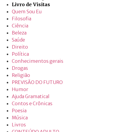
Livro de Visitas
Quem Sou Eu
Filosofia
Ciência
Beleza
Saúde
Direito
Política
Conhecimentos gerais
Drogas
Religião
PREVISÃO DO FUTURO
Humor
Ajuda Gramatical
Contos e Crônicas
Poesia
Música
Livros
CONTEÚDO ADULTO