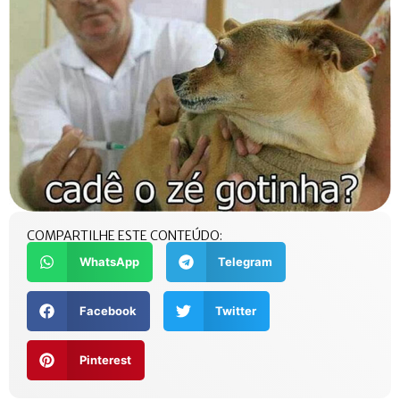
COMPARTILHE ESTE CONTEÚDO:
WhatsApp
Telegram
Facebook
Twitter
Pinterest