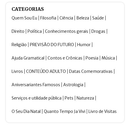
CATEGORIAS
Quem Sou Eu
Filosofia
Ciência
Beleza
Saúde
Direito
Política
Conhecimentos gerais
Drogas
Religião
PREVISÃO DO FUTURO
Humor
Ajuda Gramatical
Contos e Crônicas
Poesia
Música
Livros
CONTEÚDO ADULTO
Datas Comemorativas
Aniversariantes Famosos
Astrologia
Serviços e utilidade pública
Pets
Natureza
O Seu Dia Natal
Quanto Tempo Ja Vivi
Livro de Visitas