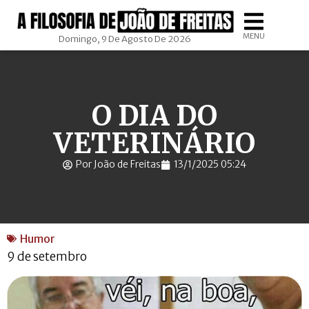
MENU
Domingo, 9 De Agosto De 2026
O DIA DO
VETERINÁRIO
Por João de Freitas
13/1/2025 05:24
Humor
9 de setembro