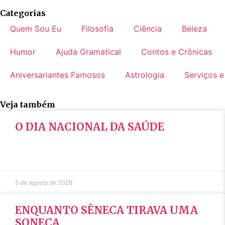
Categorias
Quem Sou Eu
Filosofia
Ciência
Beleza
Humor
Ajuda Gramatical
Contos e Crônicas
Aniversariantes Famosos
Astrologia
Serviços e
Veja também
O DIA NACIONAL DA SAÚDE
5 de agosto de 2026
ENQUANTO SÊNECA TIRAVA UMA
SONECA