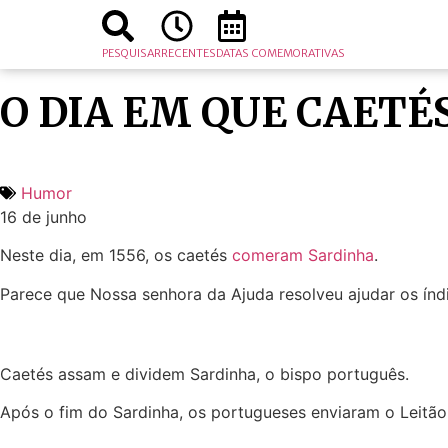
PESQUISAR
RECENTES
DATAS COMEMORATIVAS
O DIA EM QUE CAET
Humor
16 de junho
Neste dia, em 1556, os caetés
comeram Sardinha
.
Parece que Nossa senhora da Ajuda resolveu ajudar os índ
Caetés assam e dividem Sardinha, o bispo português.
Após o fim do Sardinha, os portugueses enviaram o Leitão 