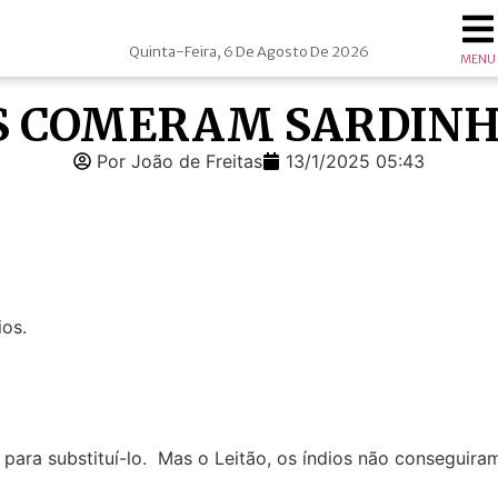
Quinta-Feira, 6 De Agosto De 2026
MENU
ÉS COMERAM SARDIN
Por João de Freitas
13/1/2025 05:43
ios.
para substituí-lo. Mas o Leitão, os índios não conseguira