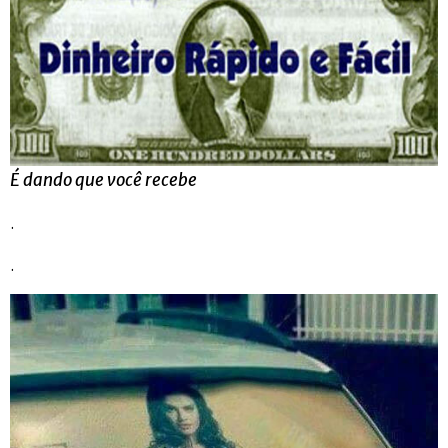
É dando que você recebe
.
.