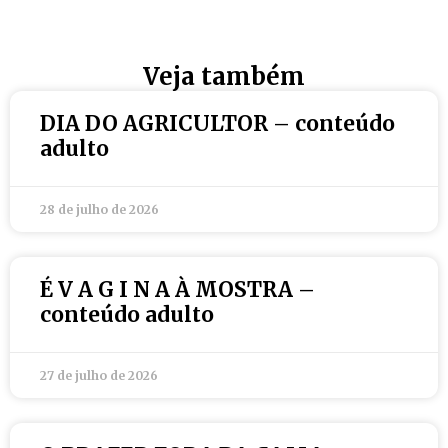
Veja também
DIA DO AGRICULTOR – conteúdo
adulto
28 de julho de 2026
É V A G I N A À MOSTRA –
conteúdo adulto
27 de julho de 2026