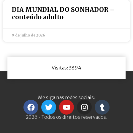
DIA MUNDIAL DO SONHADOR –
conteúdo adulto
9 de julho de 2026
Visitas: 3894
Me siga nas redes sociais:
2026 • Todos os direitos reservados.