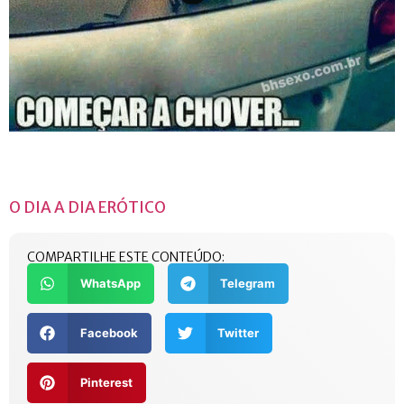
O DIA A DIA ERÓTICO
COMPARTILHE ESTE CONTEÚDO:
WhatsApp
Telegram
Facebook
Twitter
Pinterest