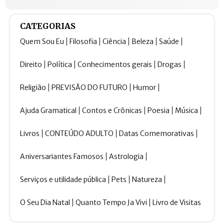
CATEGORIAS
Quem Sou Eu
Filosofia
Ciência
Beleza
Saúde
Direito
Política
Conhecimentos gerais
Drogas
Religião
PREVISÃO DO FUTURO
Humor
Ajuda Gramatical
Contos e Crônicas
Poesia
Música
Livros
CONTEÚDO ADULTO
Datas Comemorativas
Aniversariantes Famosos
Astrologia
Serviços e utilidade pública
Pets
Natureza
O Seu Dia Natal
Quanto Tempo Ja Vivi
Livro de Visitas