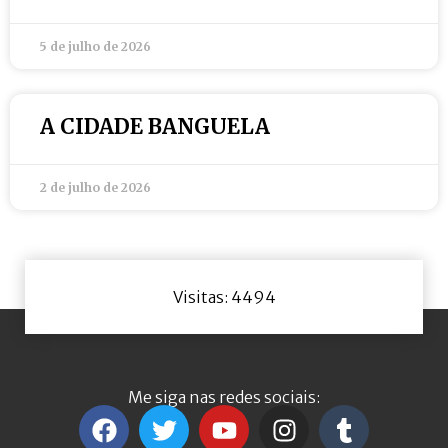
5 de julho de 2026
A CIDADE BANGUELA
2 de julho de 2026
Visitas: 4494
Me siga nas redes sociais: