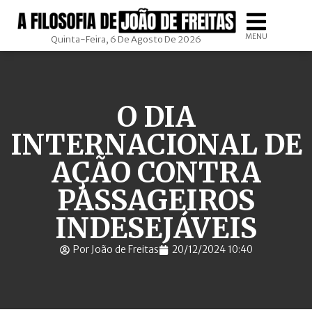
MENU
Quinta-Feira, 6 De Agosto De 2026
O DIA
INTERNACIONAL DE
AÇÃO CONTRA
PASSAGEIROS
INDESEJÁVEIS
Por João de Freitas
20/12/2024 10:40