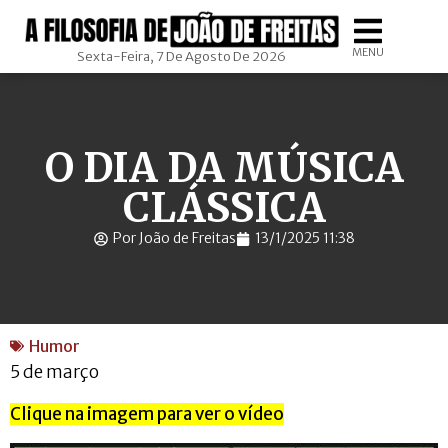
MENU
Sexta-Feira, 7 De Agosto De 2026
O DIA DA MÚSICA
CLÁSSICA
Por João de Freitas
13/1/2025 11:38
Humor
5 de março
Clique na imagem para ver o vídeo